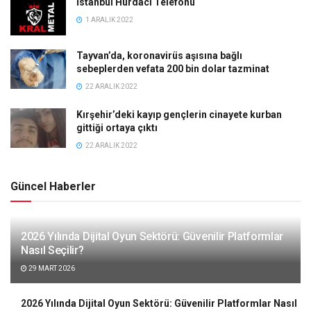
İstanbul Hurdacı Telefonu
1 ARALIK 2022
Tayvan’da, koronavirüs aşısına bağlı
sebeplerden vefata 200 bin dolar tazminat
22 ARALIK 2022
Kırşehir’deki kayıp gençlerin cinayete kurban
gittiği ortaya çıktı
22 ARALIK 2022
Güncel Haberler
2026 Yılında Dijital Oyun Sektörü: Güvenilir Platformlar
Nasıl Seçilir?
29 MART 2026
2026 Yılında Dijital Oyun Sektörü: Güvenilir Platformlar Nasıl