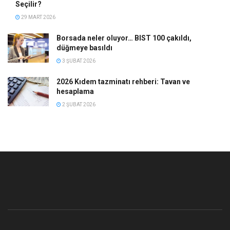
Seçilir?
29 MART 2026
Borsada neler oluyor… BIST 100 çakıldı,
düğmeye basıldı
3 ŞUBAT 2026
2026 Kıdem tazminatı rehberi: Tavan ve
hesaplama
2 ŞUBAT 2026