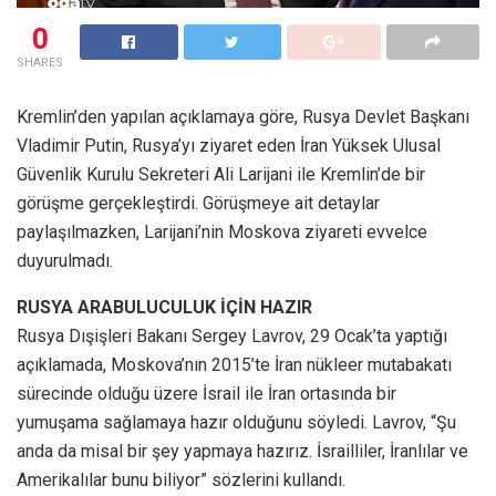
0
SHARES
Kremlin’den yapılan açıklamaya göre, Rusya Devlet Başkanı
Vladimir Putin, Rusya’yı ziyaret eden İran Yüksek Ulusal
Güvenlik Kurulu Sekreteri Ali Larijani ile Kremlin’de bir
görüşme gerçekleştirdi. Görüşmeye ait detaylar
paylaşılmazken, Larijani’nin Moskova ziyareti evvelce
duyurulmadı.
RUSYA ARABULUCULUK İÇİN HAZIR
Rusya Dışişleri Bakanı Sergey Lavrov, 29 Ocak’ta yaptığı
açıklamada, Moskova’nın 2015’te İran nükleer mutabakatı
sürecinde olduğu üzere İsrail ile İran ortasında bir
yumuşama sağlamaya hazır olduğunu söyledi. Lavrov, “Şu
anda da misal bir şey yapmaya hazırız. İsrailliler, İranlılar ve
Amerikalılar bunu biliyor” sözlerini kullandı.