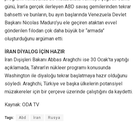
günü, İran’a gerçek ilerleyen ABD savaş gemilerinden tekrar
bahsetti ve bunların, bu ayın başlarında Venezuela Devlet
Başkanı Nicolas Maduro’yu ele geçiren ataktan evvel
gönderilen filodan çok daha büyük bir “armada”
oluşturduğunu argüman etti.
İRAN DİYALOG İÇİN HAZIR
İran Dışişleri Bakanı Abbas Araghchi ise 30 Ocak’ta yaptığı
açıklamada, Tahran’ın nükleer programı konusunda
Washington ile diyaloğu tekrar başlatmaya hazır olduğunu
söyledi. Araghchi, Türkiye ve başka ülkelerin potansiyel
müzakereler için bir çerçeve üzerinde çalıştığını da kaydetti.
Kaynak: ODA TV
Tags:
Abd
İran
Rusya