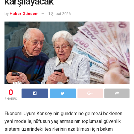
karşılayacak
by
Haber Gündem
1 Şubat 2026
0
SHARES
Ekonomi Uyum Konseyinin gündemine gelmesi beklenen
yeni modelle, nüfusun yaşlanmasının toplumsal güvenlik
sistemi üzerindeki tesirlerinin azaltılması için bakım