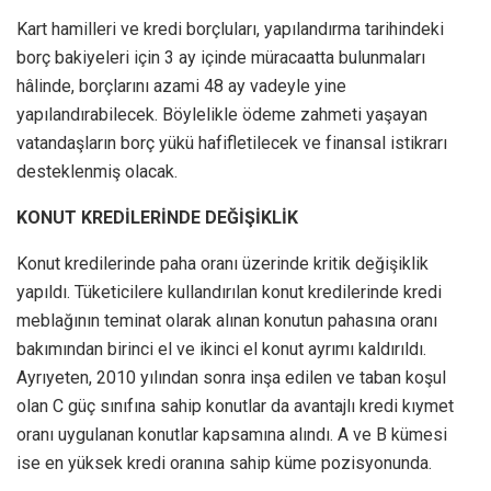
Kart hamilleri ve kredi borçluları, yapılandırma tarihindeki
borç bakiyeleri için 3 ay içinde müracaatta bulunmaları
hâlinde, borçlarını azami 48 ay vadeyle yine
yapılandırabilecek. Böylelikle ödeme zahmeti yaşayan
vatandaşların borç yükü hafifletilecek ve finansal istikrarı
desteklenmiş olacak.
KONUT KREDİLERİNDE DEĞİŞİKLİK
Konut kredilerinde paha oranı üzerinde kritik değişiklik
yapıldı. Tüketicilere kullandırılan konut kredilerinde kredi
meblağının teminat olarak alınan konutun pahasına oranı
bakımından birinci el ve ikinci el konut ayrımı kaldırıldı.
Ayrıyeten, 2010 yılından sonra inşa edilen ve taban koşul
olan C güç sınıfına sahip konutlar da avantajlı kredi kıymet
oranı uygulanan konutlar kapsamına alındı. A ve B kümesi
ise en yüksek kredi oranına sahip küme pozisyonunda.