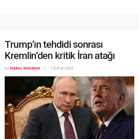
Trump’ın tehdidi sonrası
Kremlin’den kritik İran atağı
by
Haber Gündem
1 Şubat 2026