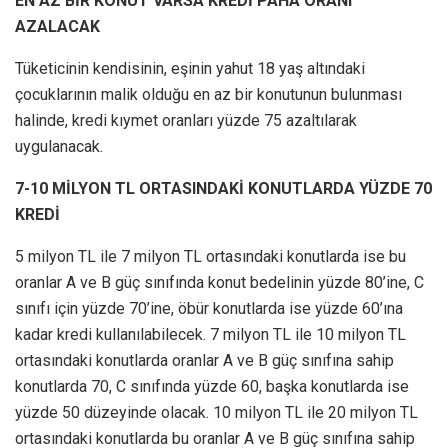
EN AZ BİR KONUT VARSA KREDİ PAHA ORANI
AZALACAK
Tüketicinin kendisinin, eşinin yahut 18 yaş altındaki
çocuklarının malik olduğu en az bir konutunun bulunması
halinde, kredi kıymet oranları yüzde 75 azaltılarak
uygulanacak.
7-10 MİLYON TL ORTASINDAKİ KONUTLARDA YÜZDE 70
KREDİ
5 milyon TL ile 7 milyon TL ortasındaki konutlarda ise bu
oranlar A ve B güç sınıfında konut bedelinin yüzde 80’ine, C
sınıfı için yüzde 70’ine, öbür konutlarda ise yüzde 60’ına
kadar kredi kullanılabilecek. 7 milyon TL ile 10 milyon TL
ortasındaki konutlarda oranlar A ve B güç sınıfına sahip
konutlarda 70, C sınıfında yüzde 60, başka konutlarda ise
yüzde 50 düzeyinde olacak. 10 milyon TL ile 20 milyon TL
ortasındaki konutlarda bu oranlar A ve B güç sınıfına sahip