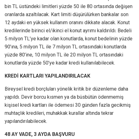
bin TL üstündeki limitleri yüzde 50 ile 80 ortasında değişen
oranlarda azaltılacak. Kart limiti düşürülürken bankalar son
12 aydaki en yüksek kullanım oranını dikkate alacak. Konut
kredilerinde birinci el/ikinci el konut ayrımı kaldırıldı. Bedeli
5 milyon TL’ye kadar olan konutlarda, konut bedelinin yüzde
90’ına, 5 milyon TL ile 7 milyon TL ortasındaki konutlarda
yüzde 80’ine, 10 milyon TL ile 20 milyon TL ortasındaki
konutlarda yüzde 50’ye kadar kredi kullanılabilecek.
KREDİ KARTLARI YAPILANDIRILACAK
Bireysel kredi borçluları yönelik kritik bir düzenleme daha
yapıldı. Devir borcu kısmen ya da büsbütün ödenmemiş
kişisel kredi kartları ile ödemesi 30 günden fazla gecikmiş
muhtaçlık kredileri, muhakkak kurallar altında tekrar
yapılandırılabilecek.
48 AY VADE, 3 AYDA BAŞVURU