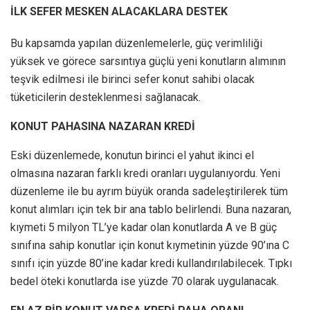
İLK SEFER MESKEN ALACAKLARA DESTEK
Bu kapsamda yapılan düzenlemelerle, güç verimliliği
yüksek ve görece sarsıntıya güçlü yeni konutların alımının
teşvik edilmesi ile birinci sefer konut sahibi olacak
tüketicilerin desteklenmesi sağlanacak.
KONUT PAHASINA NAZARAN KREDİ
Eski düzenlemede, konutun birinci el yahut ikinci el
olmasına nazaran farklı kredi oranları uygulanıyordu. Yeni
düzenleme ile bu ayrım büyük oranda sadeleştirilerek tüm
konut alımları için tek bir ana tablo belirlendi. Buna nazaran,
kıymeti 5 milyon TL’ye kadar olan konutlarda A ve B güç
sınıfına sahip konutlar için konut kıymetinin yüzde 90’ına C
sınıfı için yüzde 80’ine kadar kredi kullandırılabilecek. Tıpkı
bedel öteki konutlarda ise yüzde 70 olarak uygulanacak.