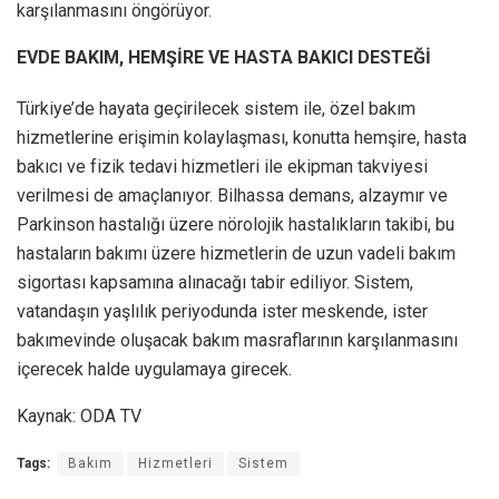
karşılanmasını öngörüyor.
EVDE BAKIM, HEMŞİRE VE HASTA BAKICI DESTEĞİ
Türkiye’de hayata geçirilecek sistem ile, özel bakım
hizmetlerine erişimin kolaylaşması, konutta hemşire, hasta
bakıcı ve fizik tedavi hizmetleri ile ekipman takviyesi
verilmesi de amaçlanıyor. Bilhassa demans, alzaymır ve
Parkinson hastalığı üzere nörolojik hastalıkların takibi, bu
hastaların bakımı üzere hizmetlerin de uzun vadeli bakım
sigortası kapsamına alınacağı tabir ediliyor. Sistem,
vatandaşın yaşlılık periyodunda ister meskende, ister
bakımevinde oluşacak bakım masraflarının karşılanmasını
içerecek halde uygulamaya girecek.
Kaynak: ODA TV
Tags:
Bakım
Hizmetleri
Sistem