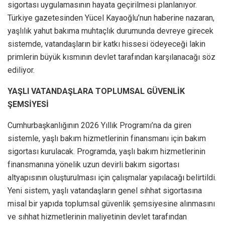
sigortası uygulamasının hayata geçirilmesi planlanıyor.
Türkiye gazetesinden Yücel Kayaoğlu’nun haberine nazaran,
yaşlılık yahut bakıma muhtaçlık durumunda devreye girecek
sistemde, vatandaşların bir katkı hissesi ödeyeceği lakin
primlerin büyük kısmının devlet tarafından karşılanacağı söz
ediliyor.
YAŞLI VATANDAŞLARA TOPLUMSAL GÜVENLİK
ŞEMSİYESİ
Cumhurbaşkanlığının 2026 Yıllık Programı’na da giren
sistemle, yaşlı bakım hizmetlerinin finansmanı için bakım
sigortası kurulacak. Programda, yaşlı bakım hizmetlerinin
finansmanına yönelik uzun devirli bakım sigortası
altyapısının oluşturulması için çalışmalar yapılacağı belirtildi.
Yeni sistem, yaşlı vatandaşların genel sıhhat sigortasına
misal bir yapıda toplumsal güvenlik şemsiyesine alınmasını
ve sıhhat hizmetlerinin maliyetinin devlet tarafından