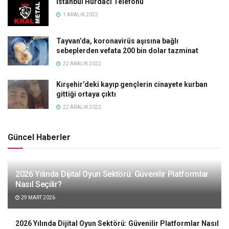
İstanbul Hurdacı Telefonu
1 ARALIK 2022
Tayvan’da, koronavirüs aşısına bağlı
sebeplerden vefata 200 bin dolar tazminat
22 ARALIK 2022
Kırşehir’deki kayıp gençlerin cinayete kurban
gittiği ortaya çıktı
22 ARALIK 2022
Güncel Haberler
2026 Yılında Dijital Oyun Sektörü: Güvenilir Platformlar
Nasıl Seçilir?
29 MART 2026
2026 Yılında Dijital Oyun Sektörü: Güvenilir Platformlar Nasıl