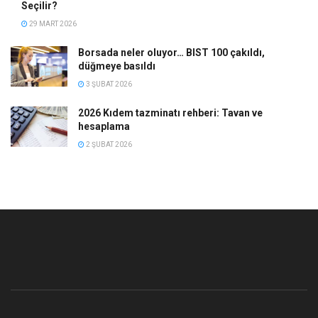
Seçilir?
29 MART 2026
Borsada neler oluyor… BIST 100 çakıldı,
düğmeye basıldı
3 ŞUBAT 2026
2026 Kıdem tazminatı rehberi: Tavan ve
hesaplama
2 ŞUBAT 2026