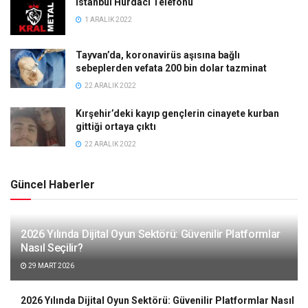
İstanbul Hurdacı Telefonu
1 ARALIK 2022
Tayvan’da, koronavirüs aşısına bağlı
sebeplerden vefata 200 bin dolar tazminat
22 ARALIK 2022
Kırşehir’deki kayıp gençlerin cinayete kurban
gittiği ortaya çıktı
22 ARALIK 2022
Güncel Haberler
2026 Yılında Dijital Oyun Sektörü: Güvenilir Platformlar
Nasıl Seçilir?
29 MART 2026
2026 Yılında Dijital Oyun Sektörü: Güvenilir Platformlar Nasıl