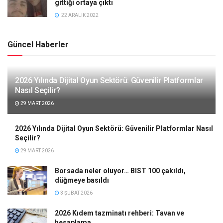
gittiği ortaya çıktı
22 ARALIK 2022
Güncel Haberler
2026 Yılında Dijital Oyun Sektörü: Güvenilir Platformlar
Nasıl Seçilir?
29 MART 2026
2026 Yılında Dijital Oyun Sektörü: Güvenilir Platformlar Nasıl
Seçilir?
29 MART 2026
Borsada neler oluyor… BIST 100 çakıldı,
düğmeye basıldı
3 ŞUBAT 2026
2026 Kıdem tazminatı rehberi: Tavan ve
hesaplama