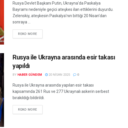
Rusya Devlet Başkanı Putin, Ukrayna'da Paskalya
Bayramı nedeniyle geçici ateşkes ilan ettiklerini duyurdu.
Zelenskiy, ateşkesin Paskalya'nın bittiği 20 Nisan'dan
sonraya ...
READ MORE
Rusya ile Ukrayna arasında esir takası
yapıldı
BY
HABER GÜNDEM
20 NISAN 2025
0
Rusya ile Ukrayna arasında yapılan esir takası
kapsamında 261 Rus ve 277 Ukraynalı askerin serbest
bırakıldığı bildirildi.
READ MORE