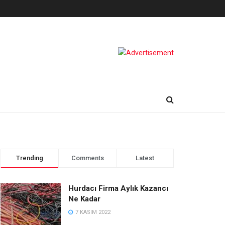
Trending
Comments
Latest
Hurdacı Firma Aylık Kazancı
Ne Kadar
7 KASIM 2022