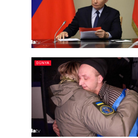
DÜNYA