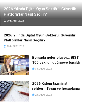
2026 Yılında Dijital Oyun Sektörü: Güvenilir
Platformlar Nasıl Seçilir?
29 MART 2026
2026 Yılında Dijital Oyun Sektörü: Güvenilir
Platformlar Nasıl Seçilir?
29 MART 2026
Borsada neler oluyor… BIST
100 çakıldı, düğmeye basıldı
3 ŞUBAT 2026
2026 Kıdem tazminatı
rehberi: Tavan ve hesaplama
2 ŞUBAT 2026