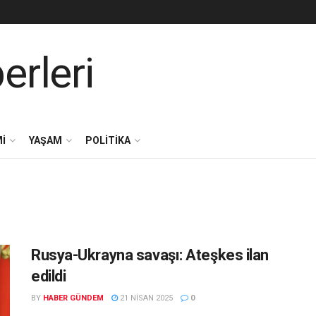
I
YAŞAM
POLITIKA
Rusya-Ukrayna savaşı: Ateşkes ilan
edildi
BY
HABER GÜNDEM
21 NISAN 2025
0