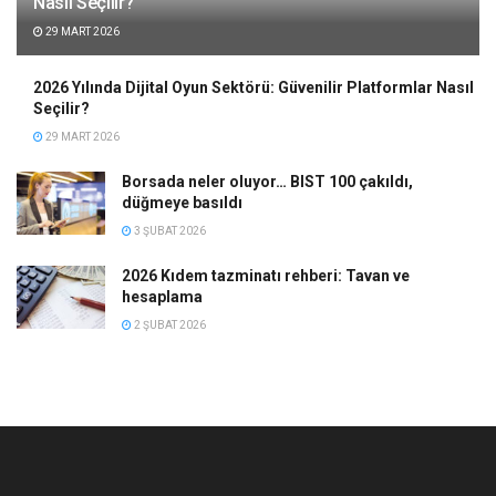
Nasıl Seçilir?
29 MART 2026
2026 Yılında Dijital Oyun Sektörü: Güvenilir Platformlar Nasıl
Seçilir?
29 MART 2026
Borsada neler oluyor… BIST 100 çakıldı,
düğmeye basıldı
3 ŞUBAT 2026
2026 Kıdem tazminatı rehberi: Tavan ve
hesaplama
2 ŞUBAT 2026