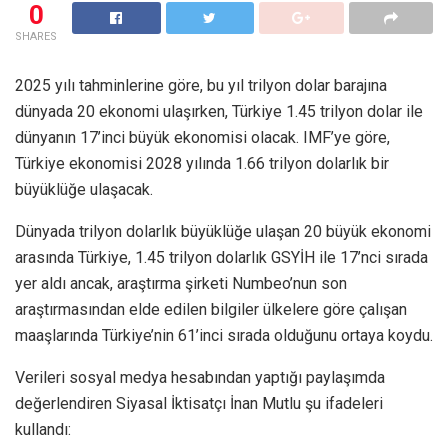
0
SHARES
2025 yılı tahminlerine göre, bu yıl trilyon dolar barajına
dünyada 20 ekonomi ulaşırken, Türkiye 1.45 trilyon dolar ile
dünyanın 17’inci büyük ekonomisi olacak. IMF’ye göre,
Türkiye ekonomisi 2028 yılında 1.66 trilyon dolarlık bir
büyüklüğe ulaşacak.
Dünyada trilyon dolarlık büyüklüğe ulaşan 20 büyük ekonomi
arasında Türkiye, 1.45 trilyon dolarlık GSYİH ile 17’nci sırada
yer aldı ancak, araştırma şirketi Numbeo’nun son
araştırmasından elde edilen bilgiler ülkelere göre çalışan
maaşlarında Türkiye’nin 61’inci sırada olduğunu ortaya koydu.
Verileri sosyal medya hesabından yaptığı paylaşımda
değerlendiren Siyasal İktisatçı İnan Mutlu şu ifadeleri
kullandı: