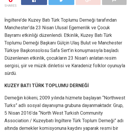
SHARES
İngiltere’de Kuzey Batı Türk Toplumu Derneği tarafından
Manchester’da 23 Nisan Ulusal Egemenlik ve Çocuk
Bayramı etkinliği düzenlendi. Etkinlik, Kuzey Batı Türk
Toplumu Derneği Başkanı Gülçin Ulaş Bulut ve Manchester
Türkiye Başkonsolosu Safa Sert’in konuşmasıyla başladı.
Düzenlenen etkinlik, çocukların 23 Nisan’ı anlatan resim
sergisi, şiir ve müzik dinletisi ve Karadeniz folklor oyunuyla
sürdü.
KUZEY BATI TÜRK TOPLUMU DERNEĞİ
Derneğin kökeni, 2009 yılında hizmete başlayan “Northwest
Turks” adlı sosyal dayanışma grubuna dayanmaktadır. Grup,
5 Nisan 2016’da “North West Turkish Community
Association / Kuzeybatı İngiltere Türk Toplum Derneği” adı
altında dernekler komisyonuna kaydını yaparak resmi bir