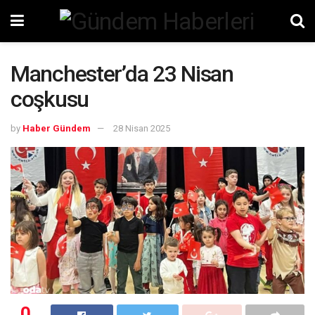
Manchester’da 23 Nisan
coşkusu
by
Haber Gündem
28 Nisan 2025
0