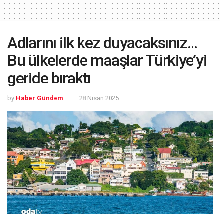
Adlarını ilk kez duyacaksınız…
Bu ülkelerde maaşlar Türkiye’yi
geride bıraktı
by
Haber Gündem
28 Nisan 2025