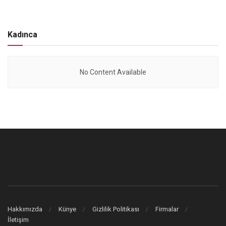
Kadınca
No Content Available
Hakkımızda
Künye
Gizlilik Politikası
Firmalar
İletişim