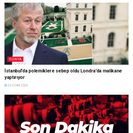
DÜNYA
İstanbul’da polemiklere sebep oldu Londra’da malikane
yaptırıyor
23 OCAK 2026