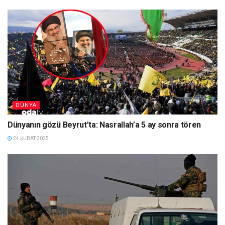
DÜNYA
Dünyanın gözü Beyrut’ta: Nasrallah’a 5 ay sonra tören
24 ŞUBAT 2025