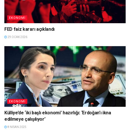
EKONOMI
FED faiz kararı açıklandı
29 OCAK 2026
EKONOMI
Külliye’de ‘iki başlı ekonomi’ hazırlığı: ‘Erdoğan’ı ikna
edilmeye çalışılıyor’
8 NISAN 2025