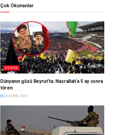
Çok Okunanlar
DÜNYA
Dünyanın gözü Beyrut’ta: Nasrallah’a 5 ay sonra
tören
24 ŞUBAT 2025