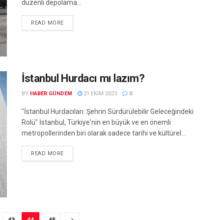
düzenli depolama...
READ MORE
İstanbul Hurdacı mı lazım?
BY
HABER GÜNDEM
21 EKIM 2023
0
"İstanbul Hurdacıları: Şehrin Sürdürülebilir Geleceğindeki
Rolü" İstanbul, Türkiye'nin en büyük ve en önemli
metropollerinden biri olarak sadece tarihi ve kültürel...
READ MORE
43
44
45