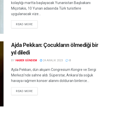
kolaylığı martta başlayacak Yunanistan Başbakanı
Miçotakis, 10 Yunan adasında Türk turistlere
uygulanacak vize...
READ MORE
Ajda Pekkan: Çocukların ölmediği bir
yıl diledi
BY
HABER GÜNDEM
24 ARALIK 2023
0
Ajda Pekkan, dün akşam Congresium Kongre ve Sergi
Merkezi'nde sahne aldı. Süperstar, Ankara'da soğuk
havaya rağmen konser alanını dolduran binlerce...
READ MORE