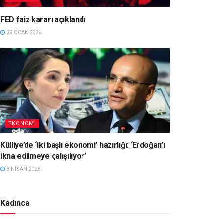
FED faiz kararı açıklandı
29 OCAK 2026
EKONOMI
Külliye’de ‘iki başlı ekonomi’ hazırlığı: ‘Erdoğan’ı
ikna edilmeye çalışılıyor’
8 NISAN 2025
Kadınca