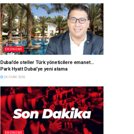
EKONOMI
Dubai’de oteller Türk yöneticilere emanet…
Park Hyatt Dubai’ye yeni atama
24 OCAK 2026
EKONOMI