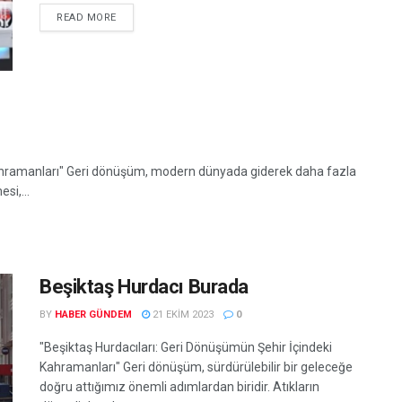
READ MORE
Kahramanları" Geri dönüşüm, modern dünyada giderek daha fazla
si,...
Beşiktaş Hurdacı Burada
BY
HABER GÜNDEM
21 EKIM 2023
0
"Beşiktaş Hurdacıları: Geri Dönüşümün Şehir İçindeki
Kahramanları" Geri dönüşüm, sürdürülebilir bir geleceğe
doğru attığımız önemli adımlardan biridir. Atıkların