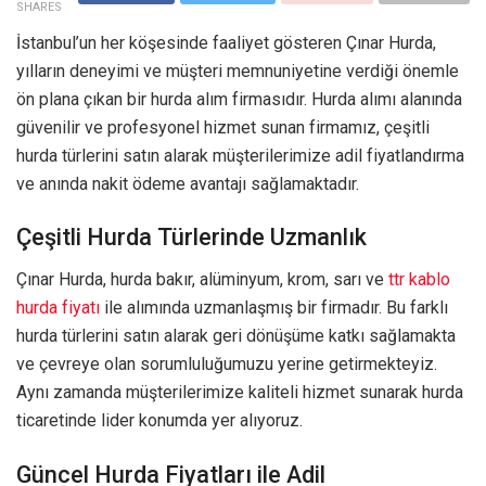
SHARES
İstanbul’un her köşesinde faaliyet gösteren Çınar Hurda,
yılların deneyimi ve müşteri memnuniyetine verdiği önemle
ön plana çıkan bir hurda alım firmasıdır. Hurda alımı alanında
güvenilir ve profesyonel hizmet sunan firmamız, çeşitli
hurda türlerini satın alarak müşterilerimize adil fiyatlandırma
ve anında nakit ödeme avantajı sağlamaktadır.
Çeşitli Hurda Türlerinde Uzmanlık
Çınar Hurda, hurda bakır, alüminyum, krom, sarı ve
ttr kablo
hurda fiyatı
ile alımında uzmanlaşmış bir firmadır. Bu farklı
hurda türlerini satın alarak geri dönüşüme katkı sağlamakta
ve çevreye olan sorumluluğumuzu yerine getirmekteyiz.
Aynı zamanda müşterilerimize kaliteli hizmet sunarak hurda
ticaretinde lider konumda yer alıyoruz.
Güncel Hurda Fiyatları ile Adil