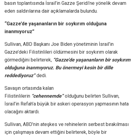
basın toplantısında İsrail’in Gazze Şeridi’ne yönelik devam
eden saldırılarına dair açıklamalarda bulundu.
“Gazze’de yaşananların bir soykırım olduğuna
inanmıyoruz”
Sullivan, ABD Başkanı Joe Biden yönetiminin İsrail’in
Gazze’deki Filistinlileri öldürmesini bir soykırım olarak
görmediğini belirterek,
“Gazze’de yaşananların bir soykırım
olduğuna inanmıyoruz. Bu önermeyi kesin bir dille
reddediyoruz”
dedi.
Savaşın ortasında kalan
Filistinlilerin
“cehennemde”
olduğunu belirten Sullivan,
İsrail’in Refah’a büyük bir askeri operasyon yapmasının hata
olacağını aktardı.
Sullivan, ABD’nin ateşkes ve rehinelerin serbest bırakılması
için çalışmaya devam ettiğini belirterek, böyle bir