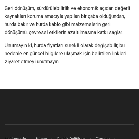
Geri dönüşüm, sürdürülebilirlik ve ekonomik açıdan değerli
kaynakları koruma amacıyla yapılan bir çaba olduğundan,
hurda bakır ve hurda kablo gibi malzemelerin geri
dönüşümü, çevresel etkilerin azaltılmasına katkı sağlar.
Unutmayın ki, hurda fiyatları sürekli olarak değişebilir, bu
nedenle en güncel bilgilere ulaşmak için belirtilen linkleri
ziyaret etmeyi unutmayın.
Hakkımızda
Künye
Gizlilik Politikası
Firmalar