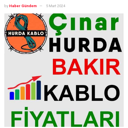
by
Haber Gündem
5 Mart 2024