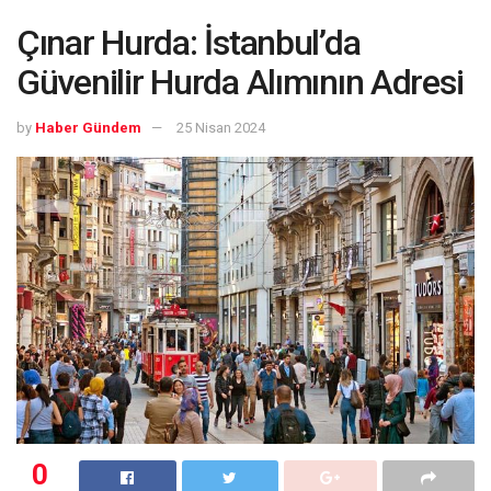
Çınar Hurda: İstanbul’da
Güvenilir Hurda Alımının Adresi
by
Haber Gündem
25 Nisan 2024
0