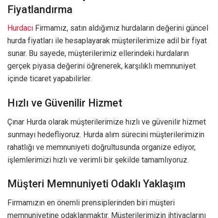
Fiyatlandırma
Hurdacı
Firmamız, satın aldığımız hurdaların değerini güncel
hurda fiyatları ile hesaplayarak müşterilerimize adil bir fiyat
sunar. Bu sayede, müşterilerimiz ellerindeki hurdaların
gerçek piyasa değerini öğrenerek, karşılıklı memnuniyet
içinde ticaret yapabilirler.
Hızlı ve Güvenilir Hizmet
Çınar Hurda olarak müşterilerimize hızlı ve güvenilir hizmet
sunmayı hedefliyoruz. Hurda alım sürecini müşterilerimizin
rahatlığı ve memnuniyeti doğrultusunda organize ediyor,
işlemlerimizi hızlı ve verimli bir şekilde tamamlıyoruz.
Müşteri Memnuniyeti Odaklı Yaklaşım
Firmamızın en önemli prensiplerinden biri müşteri
memnuniyetine odaklanmaktır. Müşterilerimizin ihtiyaçlarını