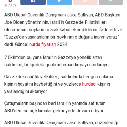
SHARES
ABD Ulusal Güvenlik Danışmanı Jake Sullivan, ABD Başkanı
Joe Biden yönetiminin, İsrail’in Gazze’de Filistinlileri
öldürmesini soykırım olarak kabul etmediklerini ifade etti ve
“Gazze’de yaşananların bir soykırım olduğuna inanmıyoruz”
dedi. Güncel
hurda fiyatları
2024
7 Ekim’den bu yana İsrail’in Gazze’ye yönelik artan
saldırıları, bölgedeki gerilimi tırmandırmayı sürdürüyor.
Gazze’deki sağlık yetkilileri, saldırılarda her gün onlarca
kişinin hayatını kaybettiğini ve yüzlerce
hurdacı
kişinin
yaralandığını aktarıyor.
Çatışmaların başından beri İsrail’in yanında saf tutan
ABD’den ise açıklamalar gelmeyede devam ediyor.
ABD Ulusal Güvenlik Danışmanı Jake Sullivan, düzenlediği