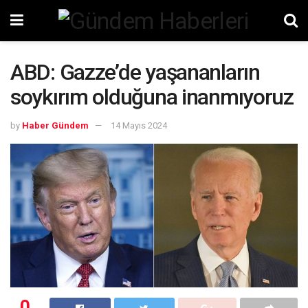
ABD: Gazze’de yaşananların
soykırım olduğuna inanmıyoruz
by
Haber Gündem
14 Mayıs 2024
0