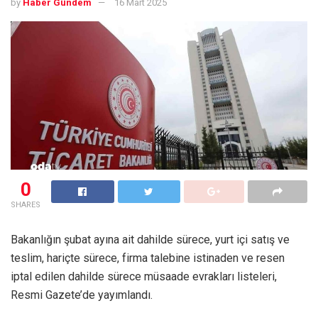
by
Haber Gündem
16 Mart 2025
0
SHARES
Bakanlığın şubat ayına ait dahilde sürece, yurt içi satış ve
teslim, hariçte sürece, firma talebine istinaden ve resen
iptal edilen dahilde sürece müsaade evrakları listeleri,
Resmi Gazete’de yayımlandı.