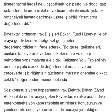
ticaret hacmi hedefine ulaşabilmek için petrol ve doğal gaz
sektörlerinde üretim, iletim ve ticaret alanlarındaki yüksek
potansiyeli hayata geçirmek üzere iş birliği fırsatlarını
değerlendirdik.”
Bayraktar, ardından Irak Dışişleri Bakanı Fuad Hüseyin ile bir
araya geldiklerini ve bölgesel gelişmeleri
değerlendirdiklerini ifade ederek, “Bölgesel gelişmeleri,
bunların kısa ve orta vadede ülkelerimize ve enerji
sektörüne yansımalarını ele aldık. Kalkınma Yolu Projesi’nin
bir enerji yolu olarak da değerlendirilmesinin ve bu
çerçevede iş birliğimizin güçlendirilmesinin önemine dikkat
çektik.” değerlendirmesinde bulundu.
Söz konusu ziyaret kapsamında Irak Elektrik Bakanı Ziyad
Ali Fazıl ile de bir araya gelen Bayraktar, iki ülke arasındaki
enterkonneksiyon kapasitesinin artırılması konusunun ve
yenilenebilir enerji yatırımlarının da masaya yatırıldığını