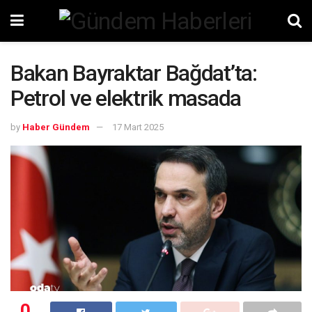
Bakan Bayraktar Bağdat’ta:
Petrol ve elektrik masada
by
Haber Gündem
17 Mart 2025
0