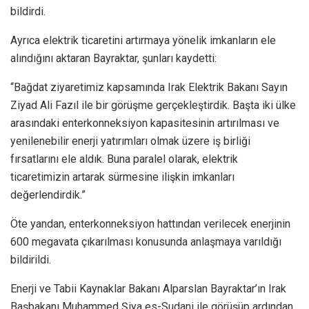
bildirdi.
Ayrıca elektrik ticaretini artırmaya yönelik imkanların ele
alındığını aktaran Bayraktar, şunları kaydetti:
“Bağdat ziyaretimiz kapsamında Irak Elektrik Bakanı Sayın
Ziyad Ali Fazıl ile bir görüşme gerçekleştirdik. Başta iki ülke
arasındaki enterkonneksiyon kapasitesinin artırılması ve
yenilenebilir enerji yatırımları olmak üzere iş birliği
fırsatlarını ele aldık. Buna paralel olarak, elektrik
ticaretimizin artarak sürmesine ilişkin imkanları
değerlendirdik.”
Öte yandan, enterkonneksiyon hattından verilecek enerjinin
600 megavata çıkarılması konusunda anlaşmaya varıldığı
bildirildi.
Enerji ve Tabii Kaynaklar Bakanı Alparslan Bayraktar’ın Irak
Başbakanı Muhammed Şiya es-Sudani ile görüşüp ardından