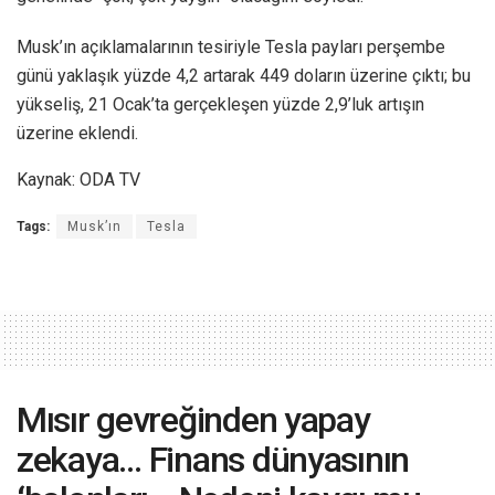
Musk’ın açıklamalarının tesiriyle Tesla payları perşembe
günü yaklaşık yüzde 4,2 artarak 449 doların üzerine çıktı; bu
yükseliş, 21 Ocak’ta gerçekleşen yüzde 2,9’luk artışın
üzerine eklendi.
Kaynak: ODA TV
Tags:
Musk’ın
Tesla
Mısır gevreğinden yapay
zekaya… Finans dünyasının