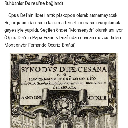
Ruhbanlar Dairesi’ne bağlandı.
– Opus Dei’nin lideri, artık piskopos olarak atanamayacak.
Bu, örgütün idaresinin karizma temelli olmasını vurgulamak
gayesiyle yapıldı. Seçilen önder “Monsenyör” olarak anılıyor.
(Opus Dei’nin Papa Francis tarafından onanan mevcut lideri
Monsenyör Fernando Ocariz Brañai)