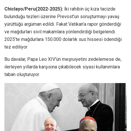
Chiclayo/Peru(2022-2025):
İki rahibin üç kıza tacizde
bulunduğu tezleri üzerine Prevost’un soruşturmayı yavaş
yürüttüğü argüman edildi. Fakat Vatikan’a rapor gönderdiği
ve mağdurları sivil makamlara yönlendirdiği belgelendi.
2025’te mağdurlara 150.000 dolarlık sus hissesi ödendiği
tez ediliyor
Bu davalar, Papa Leo XIV’ün meşruiyetini zedelemese de,
ilerleyen yıllarda karşısına çıkabilecek siyasi kullanımlara
taban oluşturuyor.