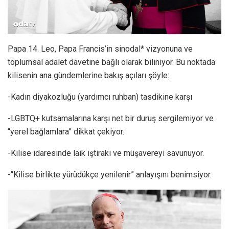
Papa 14. Leo, Papa Francis’in sinodal* vizyonuna ve
toplumsal adalet davetine bağlı olarak biliniyor. Bu noktada
kilisenin ana gündemlerine bakış açıları şöyle:
-Kadın diyakozluğu (yardımcı ruhban) tasdikine karşı
-LGBTQ+ kutsamalarına karşı net bir duruş sergilemiyor ve
“yerel bağlamlara” dikkat çekiyor.
-Kilise idaresinde laik iştiraki ve müşavereyi savunuyor.
-“Kilise birlikte yürüdükçe yenilenir” anlayışını benimsiyor.