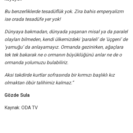
Bu benzerliklerde tesadüflük yok. Zira bahis emperyalizm
ise orada tesadüfe yer yok!
Dünyaya bakmadan, dünyada yaşanan misal ya da paralel
olayları bilmeden, kendi ülkemizdeki ‘paraleli’ de ‘üçgeni’ de
‘yamuğu’ da anlayamayız. Ormanda gezinirken, ağaçlara
tek tek bakarak ne o ormanın büyüklüğünü anlar ne de o
ormanda yolumuzu bulabiliriz.
Aksi takdirde kurtlar sofrasında bir kırmızı başlıklı kız
olmaktan öbür talihimiz kalmaz.”
Gözde Sula
Kaynak: ODA TV