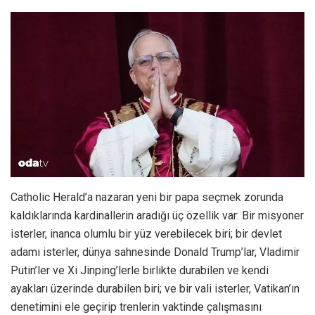
Catholic Herald’a nazaran yeni bir papa seçmek zorunda
kaldıklarında kardinallerin aradığı üç özellik var: Bir misyoner
isterler, inanca olumlu bir yüz verebilecek biri; bir devlet
adamı isterler, dünya sahnesinde Donald Trump’lar, Vladimir
Putin’ler ve Xi Jinping’lerle birlikte durabilen ve kendi
ayakları üzerinde durabilen biri; ve bir vali isterler, Vatikan’ın
denetimini ele geçirip trenlerin vaktinde çalışmasını