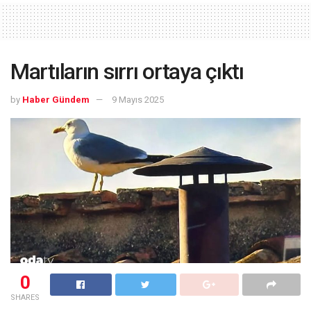
Martıların sırrı ortaya çıktı
by
Haber Gündem
9 Mayıs 2025
0
SHARES