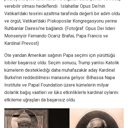
verebilir olması hedeflendi . Islahatlar Opus Dei’nin
Vatikan’daki tesirini azaltma tarafında değerli bir adım oldu
ve örgüt, Vatikan’daki Piskoposlar Kongregasyonu yerine
Ruhbanlar Dairesi’ne bağlandı. (Fotoğraf: Opus Dei lideri
Monsenyör Fernando Ocariz Brañai, Papa Francis ve
Kardinal Prevost)
Öte yandan Amerikan sağının Papa seçimi için yürüttüğü
lobiler başarısız oldu: Seçim sonucu, Trump yanlısı Katolik
kümelerin desteklediği daha muhafazakâr aday Kardinal
Burke’nin reddedilmesi manasına geliyor. Bilhassa Napa
Institute ve Papal Foundation üzere kümelerin milyar
dolarlık bağış vaatleri ve lüks etkinliklerle kardinal oylarını
etkileme uğraşları da başarısız oldu.