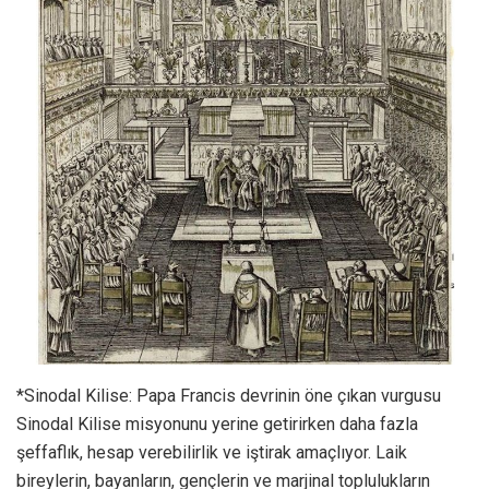
*Sinodal Kilise: Papa Francis devrinin öne çıkan vurgusu
Sinodal Kilise misyonunu yerine getirirken daha fazla
şeffaflık, hesap verebilirlik ve iştirak amaçlıyor. Laik
bireylerin, bayanların, gençlerin ve marjinal toplulukların