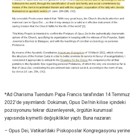
*Ad Charisma Tuendum Papa Francis tarafından 14 Temmuz
2022’de yayımlandı: Doküman, Opus Dei’nin kilise içindeki
pozisyonunu tekrar düzenleyerek, örgütün kurumsal
yapısında kıymetli değişiklikler yaptı. Buna nazaran:
– Opus Dei, Vatikan’daki Piskoposlar Kongregasyonu yerine