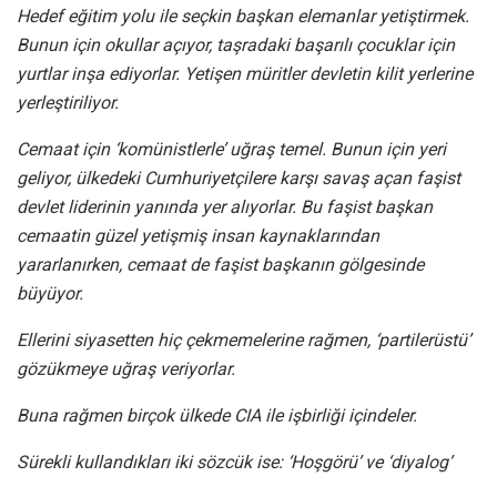
Hedef eğitim yolu ile seçkin başkan elemanlar yetiştirmek.
Bunun için okullar açıyor, taşradaki başarılı çocuklar için
yurtlar inşa ediyorlar. Yetişen müritler devletin kilit yerlerine
yerleştiriliyor.
Cemaat için ‘komünistlerle’ uğraş temel. Bunun için yeri
geliyor, ülkedeki Cumhuriyetçilere karşı savaş açan faşist
devlet liderinin yanında yer alıyorlar. Bu faşist başkan
cemaatin güzel yetişmiş insan kaynaklarından
yararlanırken, cemaat de faşist başkanın gölgesinde
büyüyor.
Ellerini siyasetten hiç çekmemelerine rağmen, ‘partilerüstü’
gözükmeye uğraş veriyorlar.
Buna rağmen birçok ülkede CIA ile işbirliği içindeler.
Sürekli kullandıkları iki sözcük ise: ‘Hoşgörü’ ve ‘diyalog’