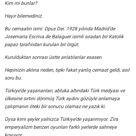
Kim mi bunlar?
Hayır bilemediniz.
Bu cemaatin ismi: Opus Dei. 1928 yılında Madrid’de
Josemaria Escriva de Balaguer isimli sıradan bir Katolik
papaz tarafından kurulan bir örgüt.
Kurulduktan sonrası üstte anlatılanlar esasen.
Hepinizin aklına neden, tıpkı fakat yanlış cemaat geldi, asıl
soru bu.
Türkiye’de yaşananları, abluka altındaki Türk medyası ve
ülkesine sırtını dönmüş Türk aydını gözüyle anlamaya
çalışmanın öteki bir sonucu olamaz ne yazık ki.
Oysa kimi şeyler yalnızca Türkiye’de yaşanmıyor. Zira
emperyalizm benzeri oyunları farklı yerlerde sahneye
koyuyor.