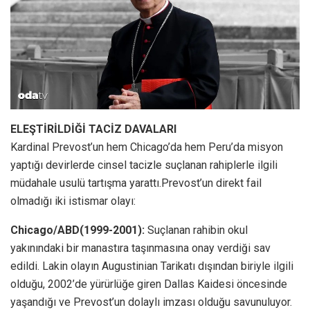
ELEŞTİRİLDİĞİ TACİZ DAVALARI
Kardinal Prevost’un hem Chicago’da hem Peru’da misyon
yaptığı devirlerde cinsel tacizle suçlanan rahiplerle ilgili
müdahale usulü tartışma yarattı.Prevost’un direkt fail
olmadığı iki istismar olayı:
Chicago/ABD(1999-2001):
Suçlanan rahibin okul
yakınındaki bir manastıra taşınmasına onay verdiği sav
edildi. Lakin olayın Augustinian Tarikatı dışından biriyle ilgili
olduğu, 2002’de yürürlüğe giren Dallas Kaidesi öncesinde
yaşandığı ve Prevost’un dolaylı imzası olduğu savunuluyor.