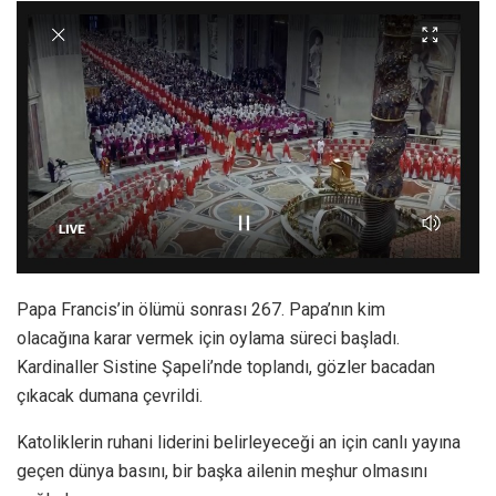
Papa Francis’in ölümü sonrası 267. Papa’nın kim
olacağına karar vermek için oylama süreci başladı.
Kardinaller Sistine Şapeli’nde toplandı, gözler bacadan
çıkacak dumana çevrildi.
Katoliklerin ruhani liderini belirleyeceği an için canlı yayına
geçen dünya basını, bir başka ailenin meşhur olmasını