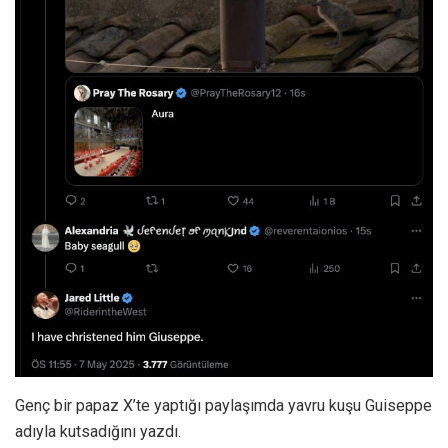
Genç bir papaz X’te yaptığı paylaşımda yavru kuşu Guiseppe
adıyla kutsadığını yazdı.