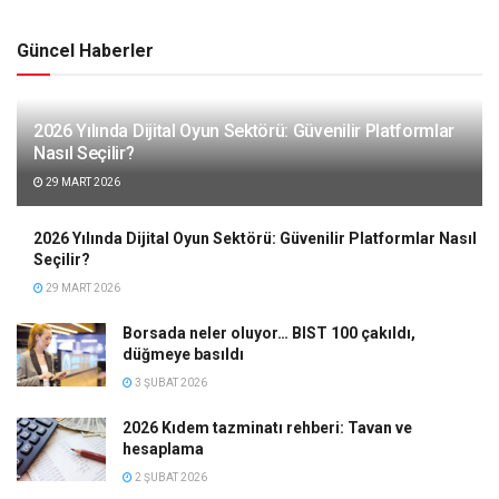
Güncel Haberler
2026 Yılında Dijital Oyun Sektörü: Güvenilir Platformlar
Nasıl Seçilir?
29 MART 2026
2026 Yılında Dijital Oyun Sektörü: Güvenilir Platformlar Nasıl
Seçilir?
29 MART 2026
Borsada neler oluyor… BIST 100 çakıldı,
düğmeye basıldı
3 ŞUBAT 2026
2026 Kıdem tazminatı rehberi: Tavan ve
hesaplama
2 ŞUBAT 2026