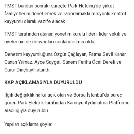
TMSF bundan sonraki süreçte Park Holding’de şirket
faaliyetlerini denetlemek ve raporlamakla misyonlu kontrol
kayyumu olarak vazife alacak.
TMSF tarafından atanan yönetim kurulu lideri, lider vekili ve
üyelerinin de misyonları sonlandırılmış oldu.
Denetim kayyumluğuna Özgür Çağlayan, Fatma Sevil Kanar,
Canan Yılmaz, Ayçe Saygel, Sanem Feriha Öcal Dereli ve
Gurur Dinçbaylı atandı.
KAP AÇIKLAMASIYLA DUYURULDU
İlgili değişiklik halka açık olan ve Borsa İstanbul’da süreç
gören Park Elektrik tarafından Kamuyu Aydınlatma Platformu
aracılığıyla duyuruldu.
Yapılan açıklama şöyle: