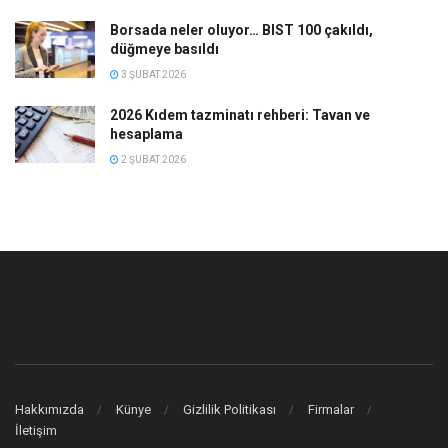
Borsada neler oluyor… BIST 100 çakıldı,
düğmeye basıldı
3 ŞUBAT 2026
2026 Kıdem tazminatı rehberi: Tavan ve
hesaplama
2 ŞUBAT 2026
Hakkımızda
Künye
Gizlilik Politikası
Firmalar
İletişim