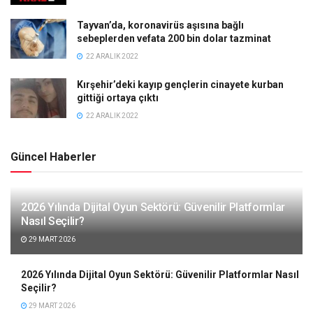
Tayvan’da, koronavirüs aşısına bağlı
sebeplerden vefata 200 bin dolar tazminat
22 ARALIK 2022
Kırşehir’deki kayıp gençlerin cinayete kurban
gittiği ortaya çıktı
22 ARALIK 2022
Güncel Haberler
2026 Yılında Dijital Oyun Sektörü: Güvenilir Platformlar
Nasıl Seçilir?
29 MART 2026
2026 Yılında Dijital Oyun Sektörü: Güvenilir Platformlar Nasıl
Seçilir?
29 MART 2026