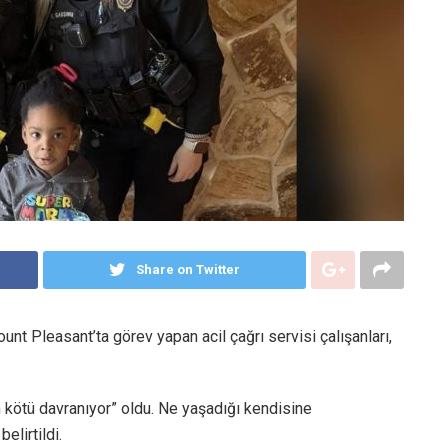
Share on Twitter
t Pleasant’ta görev yapan acil çağrı servisi çalışanları,
 kötü davranıyor” oldu. Ne yaşadığı kendisine
elirtildi.