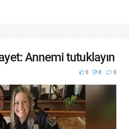
ayet: Annemi tutuklayın
0
0
0