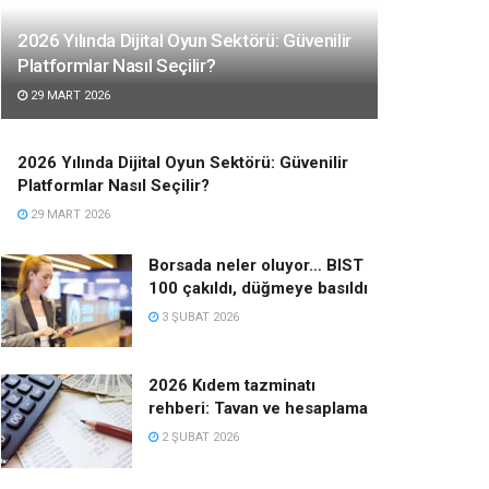
2026 Yılında Dijital Oyun Sektörü: Güvenilir
Platformlar Nasıl Seçilir?
29 MART 2026
2026 Yılında Dijital Oyun Sektörü: Güvenilir
Platformlar Nasıl Seçilir?
29 MART 2026
Borsada neler oluyor… BIST
100 çakıldı, düğmeye basıldı
3 ŞUBAT 2026
2026 Kıdem tazminatı
rehberi: Tavan ve hesaplama
2 ŞUBAT 2026