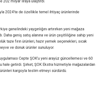
e 202 milyar liraya ulaştırdı.
a 2024’te de özellikle temel ihtiyaç ürünlerinde
kiye genelindeki yaygınlığını artırırken yeni mağaza
. Daha geniş satış alanına ve ürün çeşitliliğine sahip yeni
ük taze fırın ürünleri, hazır yemek seçenekleri, sıcak
eyve ve donuk ürünler sunuluyor.
t uygulaması Cepte ŞOK’u yeni arayüz güncellemesi ve 60
u hale getirdi. Şirket, ŞOK Ekstra hizmetiyle mağazalardan
ürünleri kargoyla teslim etmeyi sürdürdü.