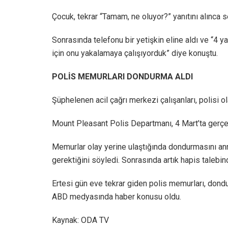
Çocuk, tekrar “Tamam, ne oluyor?” yanıtını alınca s
Sonrasında telefonu bir yetişkin eline aldı ve “4 ya
için onu yakalamaya çalışıyorduk” diye konuştu.
POLİS MEMURLARI DONDURMA ALDI
Şüphelenen acil çağrı merkezi çalışanları, polisi ol
Mount Pleasant Polis Departmanı, 4 Mart’ta gerçek
Memurlar olay yerine ulaştığında dondurmasını an
gerektiğini söyledi. Sonrasında artık hapis talebind
Ertesi gün eve tekrar giden polis memurları, dond
ABD medyasında haber konusu oldu.
Kaynak: ODA TV