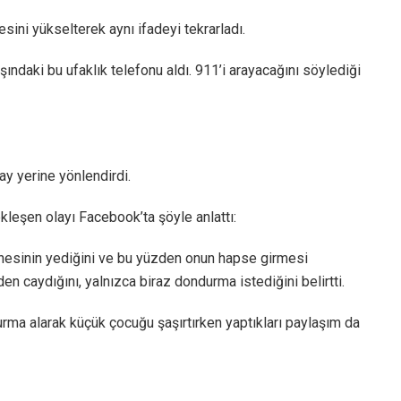
esini yükselterek aynı ifadeyi tekrarladı.
şındaki bu ufaklık telefonu aldı. 911’i arayacağını söylediği
ay yerine yönlendirdi.
leşen olayı Facebook’ta şöyle anlattı:
nesinin yediğini ve bu yüzden onun hapse girmesi
en caydığını, yalnızca biraz dondurma istediğini belirtti.
urma alarak küçük çocuğu şaşırtırken yaptıkları paylaşım da