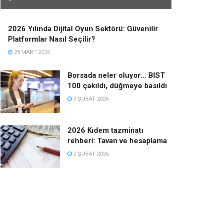
2026 Yılında Dijital Oyun Sektörü: Güvenilir
Platformlar Nasıl Seçilir?
29 MART 2026
Borsada neler oluyor… BIST
100 çakıldı, düğmeye basıldı
3 ŞUBAT 2026
2026 Kıdem tazminatı
rehberi: Tavan ve hesaplama
2 ŞUBAT 2026