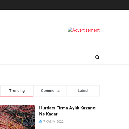
Trending
Comments
Latest
Hurdacı Firma Aylık Kazancı
Ne Kadar
7 KASIM 2022