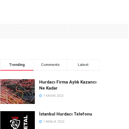
Trending
Comments
Latest
Hurdacı Firma Aylık Kazancı
Ne Kadar
7 KASIM 2022
İstanbul Hurdacı Telefonu
1 ARALIK 2022