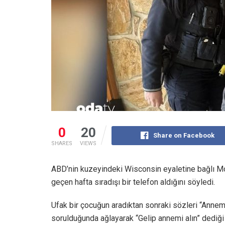
0
20
Share on Facebook
SHARES
VIEWS
ABD’nin kuzeyindeki Wisconsin eyaletine bağlı Moun
geçen hafta sıradışı bir telefon aldığını söyledi.
Ufak bir çocuğun aradıktan sonraki sözleri “Annem
sorulduğunda ağlayarak “Gelip annemi alın” dediği b