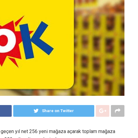
Share on Twitter
, geçen yıl net 256 yeni mağaza açarak toplam mağaza