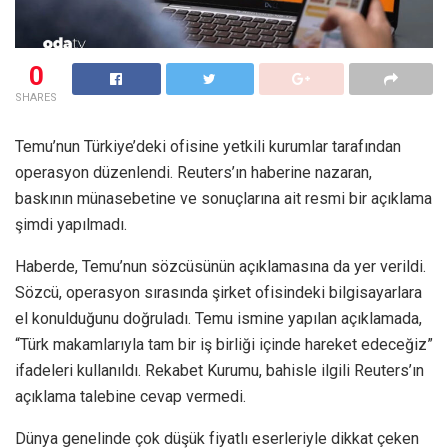
0
SHARES
Temu’nun Türkiye’deki ofisine yetkili kurumlar tarafından
operasyon düzenlendi. Reuters’ın haberine nazaran,
baskının münasebetine ve sonuçlarına ait resmi bir açıklama
şimdi yapılmadı.
Haberde, Temu’nun sözcüsünün açıklamasına da yer verildi.
Sözcü, operasyon sırasında şirket ofisindeki bilgisayarlara
el konulduğunu doğruladı. Temu ismine yapılan açıklamada,
“Türk makamlarıyla tam bir iş birliği içinde hareket edeceğiz”
ifadeleri kullanıldı. Rekabet Kurumu, bahisle ilgili Reuters’ın
açıklama talebine cevap vermedi.
Dünya genelinde çok düşük fiyatlı eserleriyle dikkat çeken