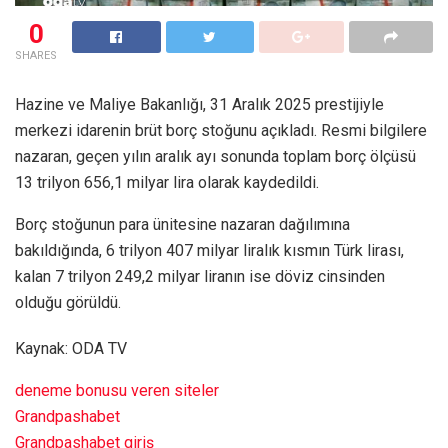
0
SHARES
Hazine ve Maliye Bakanlığı, 31 Aralık 2025 prestijiyle
merkezi idarenin brüt borç stoğunu açıkladı. Resmi bilgilere
nazaran, geçen yılın aralık ayı sonunda toplam borç ölçüsü
13 trilyon 656,1 milyar lira olarak kaydedildi.
Borç stoğunun para ünitesine nazaran dağılımına
bakıldığında, 6 trilyon 407 milyar liralık kısmın Türk lirası,
kalan 7 trilyon 249,2 milyar liranın ise döviz cinsinden
olduğu görüldü.
Kaynak: ODA TV
deneme bonusu veren siteler
Grandpashabet
Grandpashabet giriş