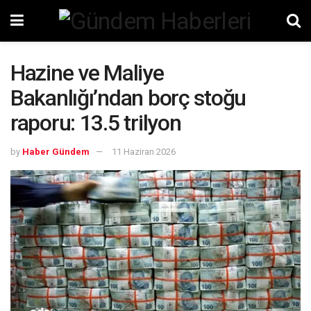
Hazine ve Maliye
Bakanlığı’ndan borç stoğu
raporu: 13.5 trilyon
by
Haber Gündem
11 Haziran 2026