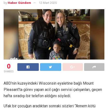
by
Haber Gündem
12 Mart 2025
0
SHARES
ABD’nin kuzeyindeki Wisconsin eyaletine bağlı Mount
Pleasant’ta görev yapan acil çağrı servisi çalışanları, geçen
hafta sıradışı bir telefon aldığını söyledi.
Ufak bir çocuğun aradıktan sonraki sözleri “Annem kötü