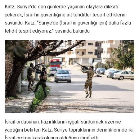
Katz, Suriye’de son günlerde yaşanan olaylara dikkati
çekerek, İsrail’in güvenliğine ait tehditler tespit ettiklerini
savundu. Katz, “Suriye’de (İsrail’in güvenliği için) daha fazla
tehdit tespit ediyoruz.” savında bulundu.
İsrail ordusunun, hazırlıklarını işgali sürdürmek üzerine
yaptığını belirten Katz, Suriye topraklarının derinliklerinde iki
İsrail ordusu karakolunun olduğunu itiraf etti.