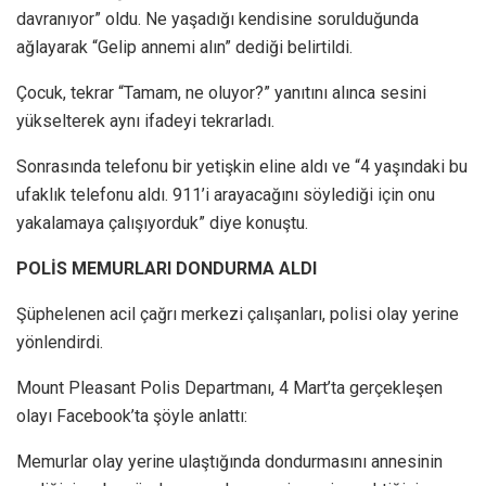
davranıyor” oldu. Ne yaşadığı kendisine sorulduğunda
ağlayarak “Gelip annemi alın” dediği belirtildi.
Çocuk, tekrar “Tamam, ne oluyor?” yanıtını alınca sesini
yükselterek aynı ifadeyi tekrarladı.
Sonrasında telefonu bir yetişkin eline aldı ve “4 yaşındaki bu
ufaklık telefonu aldı. 911’i arayacağını söylediği için onu
yakalamaya çalışıyorduk” diye konuştu.
POLİS MEMURLARI DONDURMA ALDI
Şüphelenen acil çağrı merkezi çalışanları, polisi olay yerine
yönlendirdi.
Mount Pleasant Polis Departmanı, 4 Mart’ta gerçekleşen
olayı Facebook’ta şöyle anlattı:
Memurlar olay yerine ulaştığında dondurmasını annesinin