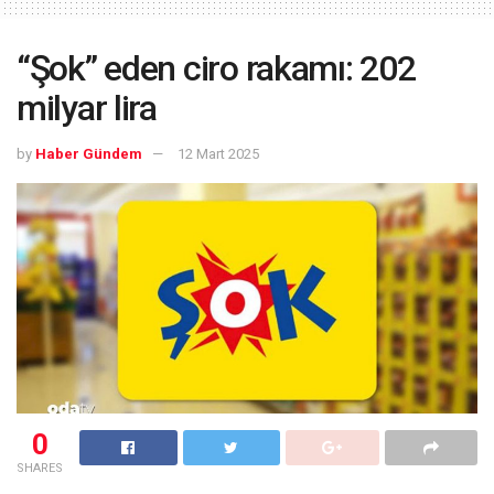
“Şok” eden ciro rakamı: 202
milyar lira
by
Haber Gündem
12 Mart 2025
0
SHARES