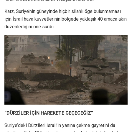
Katz, Suriye’nin güneyinde hiçbir silahlı öge bulunmaması
için İsrail hava kuvvetlerinin bölgede yaklaşık 40 amaca akın
düzenlediğini öne sürdü.
“DÜRZİLER İÇİN HAREKETE GEÇECEĞİZ”
Suriye’deki Dürzileri İsrail’in yanına çekme gayretini da