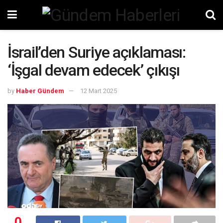
İsrail’den Suriye açıklaması:
‘İşgal devam edecek’ çıkışı
by
Haber Gündem
12 Mart 2025
0