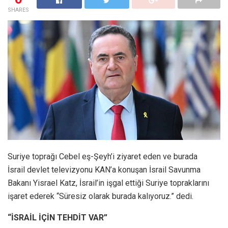
SHARES
Suriye toprağı Cebel eş-Şeyh’i ziyaret eden ve burada
İsrail devlet televizyonu KAN’a konuşan İsrail Savunma
Bakanı Yisrael Katz, İsrail’in işgal ettiği Suriye topraklarını
işaret ederek “Süresiz olarak burada kalıyoruz.” dedi.
“İSRAİL İÇİN TEHDİT VAR”