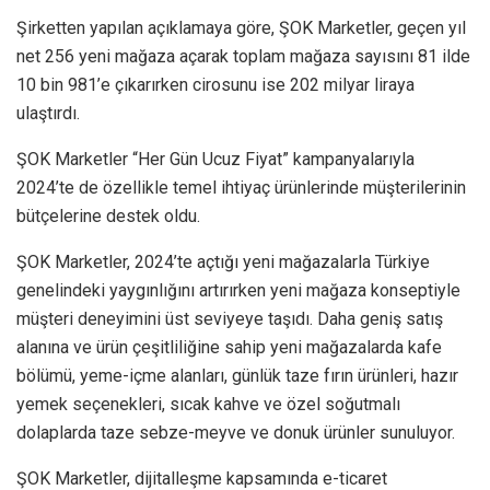
Şirketten yapılan açıklamaya göre, ŞOK Marketler, geçen yıl
net 256 yeni mağaza açarak toplam mağaza sayısını 81 ilde
10 bin 981’e çıkarırken cirosunu ise 202 milyar liraya
ulaştırdı.
ŞOK Marketler “Her Gün Ucuz Fiyat” kampanyalarıyla
2024’te de özellikle temel ihtiyaç ürünlerinde müşterilerinin
bütçelerine destek oldu.
ŞOK Marketler, 2024’te açtığı yeni mağazalarla Türkiye
genelindeki yaygınlığını artırırken yeni mağaza konseptiyle
müşteri deneyimini üst seviyeye taşıdı. Daha geniş satış
alanına ve ürün çeşitliliğine sahip yeni mağazalarda kafe
bölümü, yeme-içme alanları, günlük taze fırın ürünleri, hazır
yemek seçenekleri, sıcak kahve ve özel soğutmalı
dolaplarda taze sebze-meyve ve donuk ürünler sunuluyor.
ŞOK Marketler, dijitalleşme kapsamında e-ticaret