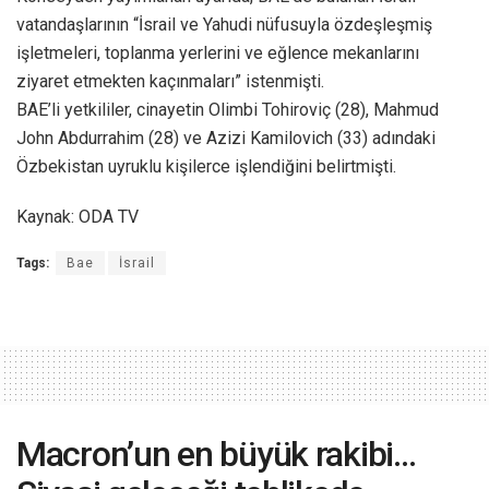
vatandaşlarının “İsrail ve Yahudi nüfusuyla özdeşleşmiş
işletmeleri, toplanma yerlerini ve eğlence mekanlarını
ziyaret etmekten kaçınmaları” istenmişti.
BAE’li yetkililer, cinayetin Olimbi Tohiroviç (28), Mahmud
John Abdurrahim (28) ve Azizi Kamilovich (33) adındaki
Özbekistan uyruklu kişilerce işlendiğini belirtmişti.
Kaynak: ODA TV
Tags:
Bae
İsrail
Macron’un en büyük rakibi…