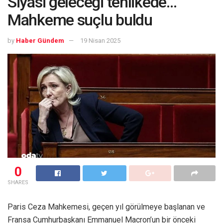
Siyasi geleceği tehlikede…
Mahkeme suçlu buldu
by
Haber Gündem
19 Nisan 2025
0
SHARES
Paris Ceza Mahkemesi, geçen yıl görülmeye başlanan ve
Fransa Cumhurbaşkanı Emmanuel Macron’un bir önceki