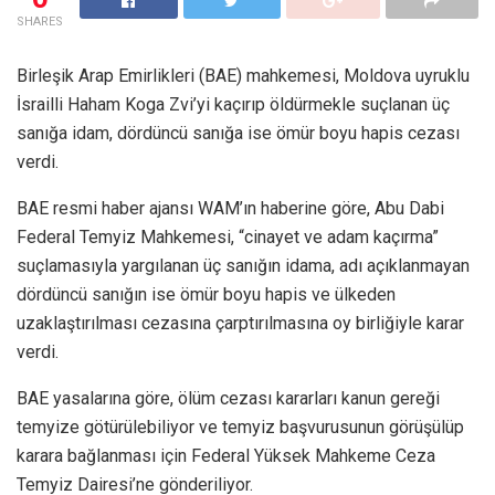
SHARES
Birleşik Arap Emirlikleri (BAE) mahkemesi, Moldova uyruklu
İsrailli Haham Koga Zvi’yi kaçırıp öldürmekle suçlanan üç
sanığa idam, dördüncü sanığa ise ömür boyu hapis cezası
verdi.
BAE resmi haber ajansı WAM’ın haberine göre, Abu Dabi
Federal Temyiz Mahkemesi, “cinayet ve adam kaçırma”
suçlamasıyla yargılanan üç sanığın idama, adı açıklanmayan
dördüncü sanığın ise ömür boyu hapis ve ülkeden
uzaklaştırılması cezasına çarptırılmasına oy birliğiyle karar
verdi.
BAE yasalarına göre, ölüm cezası kararları kanun gereği
temyize götürülebiliyor ve temyiz başvurusunun görüşülüp
karara bağlanması için Federal Yüksek Mahkeme Ceza
Temyiz Dairesi’ne gönderiliyor.