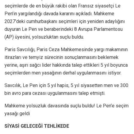
seçimlerde de en büyük rakibi olan Fransız siyasetçi Le
Pen’in yargılandığı davada kararını açıkladı. Mahkeme
2027’deki cumhurbaşkanı seçimleri için yeniden adaylığını
duyuran Le Pen ve beraberindeki 8 Avrupa Parlamentosu
(AP) üyesini, yolsuzluktan suçlu buldu.
Paris Savcılığı, Paris Ceza Mahkemesinde yargı makamının
itirazları ve temyiz sürecinin sonuçlanmasını beklemek
yerine, aşırı sağcı lider hakkında talep ettikleri 5 yıl boyunca
seçimlerden men yasağının derhal uygulanmasını istiyor.
Savcılık, Le Pen için 5 yıl hapis, 5 yıl siyasetten men ve 300
bin avro para cezası uygulanmasını talep etmişti.
Mahkeme yolsuzluk davasında suçlu buldu! Le Pen’e seçim
yasağı geldi
SİYASİ GELECEĞİ TEHLİKEDE