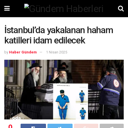
İstanbul’da yakalanan haham
katilleri idam edilecek
by
Haber Gündem
1 Nisan 2025
0