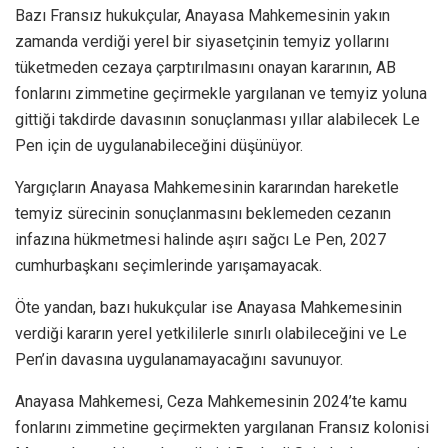
Bazı Fransız hukukçular, Anayasa Mahkemesinin yakın
zamanda verdiği yerel bir siyasetçinin temyiz yollarını
tüketmeden cezaya çarptırılmasını onayan kararının, AB
fonlarını zimmetine geçirmekle yargılanan ve temyiz yoluna
gittiği takdirde davasının sonuçlanması yıllar alabilecek Le
Pen için de uygulanabileceğini düşünüyor.
Yargıçların Anayasa Mahkemesinin kararından hareketle
temyiz sürecinin sonuçlanmasını beklemeden cezanın
infazına hükmetmesi halinde aşırı sağcı Le Pen, 2027
cumhurbaşkanı seçimlerinde yarışamayacak.
Öte yandan, bazı hukukçular ise Anayasa Mahkemesinin
verdiği kararın yerel yetkililerle sınırlı olabileceğini ve Le
Pen’in davasına uygulanamayacağını savunuyor.
Anayasa Mahkemesi, Ceza Mahkemesinin 2024’te kamu
fonlarını zimmetine geçirmekten yargılanan Fransız kolonisi