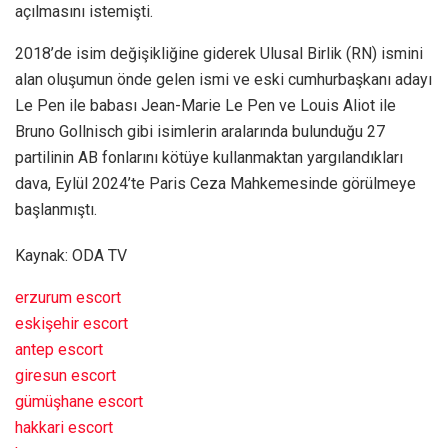
açılmasını istemişti.
2018’de isim değişikliğine giderek Ulusal Birlik (RN) ismini
alan oluşumun önde gelen ismi ve eski cumhurbaşkanı adayı
Le Pen ile babası Jean-Marie Le Pen ve Louis Aliot ile
Bruno Gollnisch gibi isimlerin aralarında bulunduğu 27
partilinin AB fonlarını kötüye kullanmaktan yargılandıkları
dava, Eylül 2024’te Paris Ceza Mahkemesinde görülmeye
başlanmıştı.
Kaynak: ODA TV
erzurum escort
eskişehir escort
antep escort
giresun escort
gümüşhane escort
hakkari escort