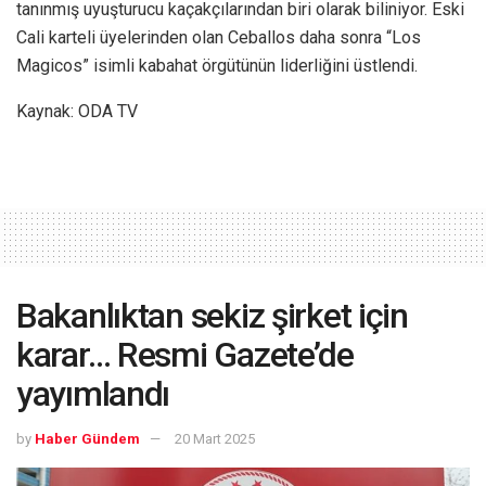
tanınmış uyuşturucu kaçakçılarından biri olarak biliniyor. Eski
Cali karteli üyelerinden olan Ceballos daha sonra “Los
Magicos” isimli kabahat örgütünün liderliğini üstlendi.
Kaynak: ODA TV
Bakanlıktan sekiz şirket için
karar… Resmi Gazete’de
yayımlandı
by
Haber Gündem
20 Mart 2025