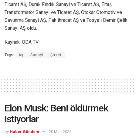
Ticaret AŞ, Durak Fındık Sanayi ve Ticaret AŞ, Eltaş
Transformatör Sanayi ve Ticaret AŞ, Otokar Otomotiv ve
Savunma Sanayi AŞ, Pak İhracat AŞ ve Tosyalı Demir Çelik
Sanayi AŞ oldu.
Kaynak: ODA TV
Tags:
Aş
Sanayi
Şirket
Elon Musk: Beni öldürmek
istiyorlar
by
Haber Gündem
20 Mart 2025