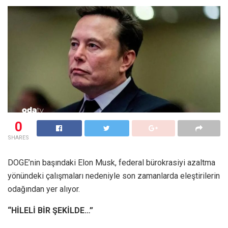
0
SHARES
DOGE’nin başındaki Elon Musk, federal bürokrasiyi azaltma
yönündeki çalışmaları nedeniyle son zamanlarda eleştirilerin
odağından yer alıyor.
“HİLELİ BİR ŞEKİLDE…”