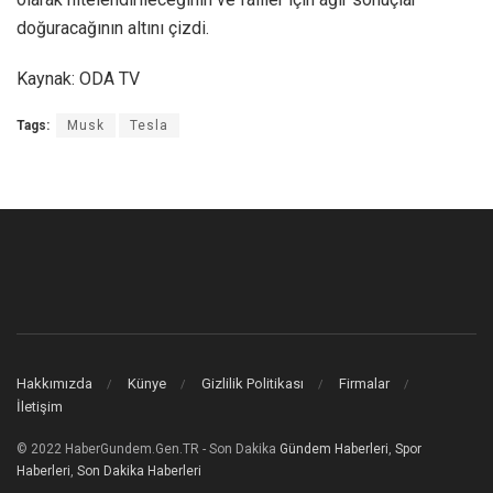
doğuracağının altını çizdi.
Kaynak: ODA TV
Tags:
Musk
Tesla
Hakkımızda
Künye
Gizlilik Politikası
Firmalar
İletişim
© 2022 HaberGundem.Gen.TR - Son Dakika
Gündem Haberleri
,
Spor
Haberleri
,
Son Dakika Haberleri