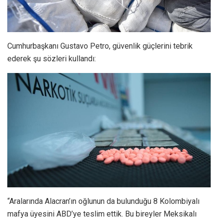
Cumhurbaşkanı Gustavo Petro, güvenlik güçlerini tebrik
ederek şu sözleri kullandı:
“Aralarında Alacran’ın oğlunun da bulunduğu 8 Kolombiyalı
mafya üyesini ABD’ye teslim ettik. Bu bireyler Meksikalı