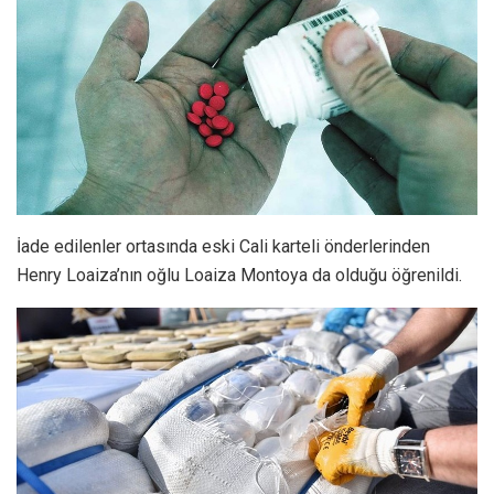
İade edilenler ortasında eski Cali karteli önderlerinden
Henry Loaiza’nın oğlu Loaiza Montoya da olduğu öğrenildi.