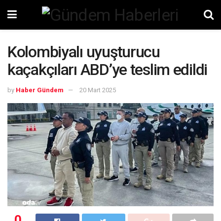
Kolombiyalı uyuşturucu
kaçakçıları ABD’ye teslim edildi
by
Haber Gündem
20 Mart 2025
0