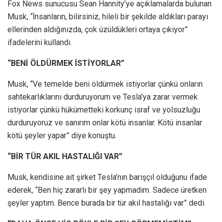
Fox News sunucusu Sean Hannity’ye açıklamalarda bulunan
Musk, “İnsanların, bilirsiniz, hileli bir şekilde aldıkları parayı
ellerinden aldığınızda, çok üzüldükleri ortaya çıkıyor”
ifadelerini kullandı.
“BENİ ÖLDÜRMEK İSTİYORLAR”
Musk, “Ve temelde beni öldürmek istiyorlar çünkü onların
sahtekarlıklarını durduruyorum ve Tesla’ya zarar vermek
istiyorlar çünkü hükümetteki korkunç israf ve yolsuzluğu
durduruyoruz ve sanırım onlar kötü insanlar. Kötü insanlar
kötü şeyler yapar” diye konuştu.
“BİR TÜR AKIL HASTALIĞI VAR”
Musk, kendisine ait şirket Tesla’nın barışçıl olduğunu ifade
ederek, “Ben hiç zararlı bir şey yapmadım. Sadece üretken
şeyler yaptım. Bence burada bir tür akıl hastalığı var” dedi.