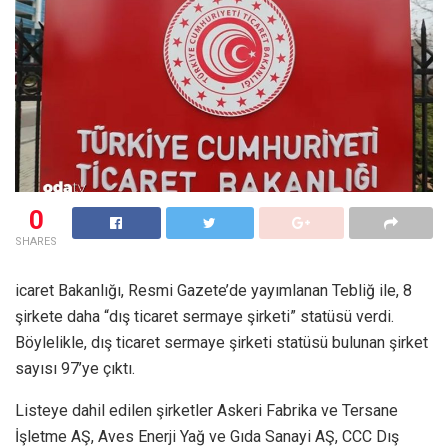
0
SHARES
icaret Bakanlığı, Resmi Gazete’de yayımlanan Tebliğ ile, 8
şirkete daha “dış ticaret sermaye şirketi” statüsü verdi.
Böylelikle, dış ticaret sermaye şirketi statüsü bulunan şirket
sayısı 97’ye çıktı.
Listeye dahil edilen şirketler Askeri Fabrika ve Tersane
İşletme AŞ, Aves Enerji Yağ ve Gıda Sanayi AŞ, CCC Dış