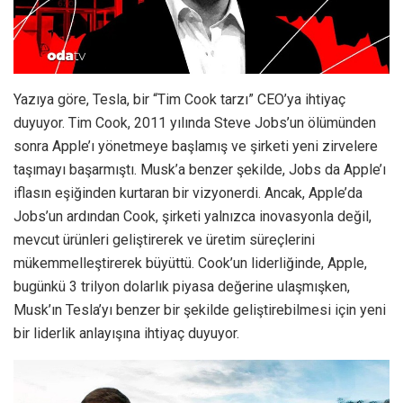
Yazıya göre, Tesla, bir “Tim Cook tarzı” CEO’ya ihtiyaç
duyuyor. Tim Cook, 2011 yılında Steve Jobs’un ölümünden
sonra Apple’ı yönetmeye başlamış ve şirketi yeni zirvelere
taşımayı başarmıştı. Musk’a benzer şekilde, Jobs da Apple’ı
iflasın eşiğinden kurtaran bir vizyonerdi. Ancak, Apple’da
Jobs’un ardından Cook, şirketi yalnızca inovasyonla değil,
mevcut ürünleri geliştirerek ve üretim süreçlerini
mükemmelleştirerek büyüttü. Cook’un liderliğinde, Apple,
bugünkü 3 trilyon dolarlık piyasa değerine ulaşmışken,
Musk’ın Tesla’yı benzer bir şekilde geliştirebilmesi için yeni
bir liderlik anlayışına ihtiyaç duyuyor.