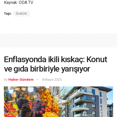
Kaynak: ODA TV
Tags:
Üretim
Enflasyonda ikili kıskaç: Konut
ve gıda birbiriyle yarışıyor
by
Haber Gündem
8 Mayıs 2025