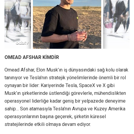
OMEAD AFSHAR KİMDİR
Omead Afshar, Elon Musk’ın iş dünyasındaki sağ kolu olarak
tanınıyor ve Tesla’nın stratejik yönelimlerinde önemli bir rol
oynayan bir lider: Kariyerinde Tesla, SpaceX ve X gibi
Musk’ın şirketlerinde üstlendiği görevlerle, mühendislikten
operasyonel liderliğe kadar geniş bir yelpazede deneyime
sahip… Son atamasıyla Tesla’nın Avrupa ve Kuzey Amerika
operasyonlarının başına geçerek, şirketin küresel
stratejilerinde etkili olmaya devam ediyor.