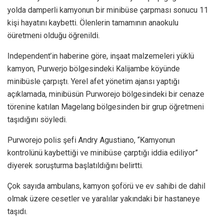
yolda damperli kamyonun bir minibüse çarpması sonucu 11
kişi hayatını kaybetti. Ölenlerin tamamının anaokulu
öüretmeni olduğu öğrenildi.
Independent’in haberine göre, inşaat malzemeleri yüklü
kamyon, Purwerjo bölgesindeki Kalijambe köyünde
minibüsle çarpıştı. Yerel afet yönetim ajansı yaptığı
açıklamada, minibüsün Purworejo bölgesindeki bir cenaze
törenine katılan Magelang bölgesinden bir grup öğretmeni
taşıdığını söyledi.
Purworejo polis şefi Andry Agustiano, “Kamyonun
kontrolünü kaybettiği ve minibüse çarptığı iddia ediliyor”
diyerek soruşturma başlatıldığını belirtti.
Çok sayıda ambulans, kamyon şoförü ve ev sahibi de dahil
olmak üzere cesetler ve yaralılar yakındaki bir hastaneye
taşıdı.