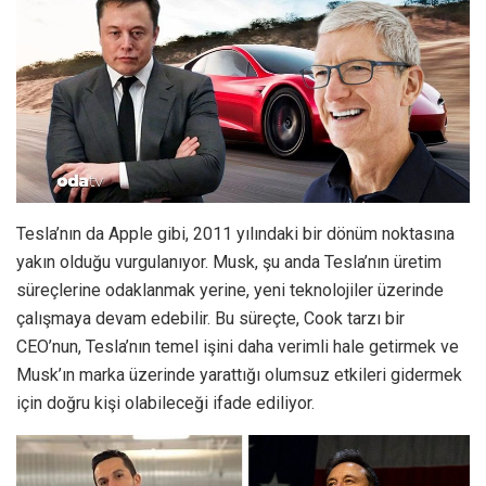
Tesla’nın da Apple gibi, 2011 yılındaki bir dönüm noktasına
yakın olduğu vurgulanıyor. Musk, şu anda Tesla’nın üretim
süreçlerine odaklanmak yerine, yeni teknolojiler üzerinde
çalışmaya devam edebilir. Bu süreçte, Cook tarzı bir
CEO’nun, Tesla’nın temel işini daha verimli hale getirmek ve
Musk’ın marka üzerinde yarattığı olumsuz etkileri gidermek
için doğru kişi olabileceği ifade ediliyor.