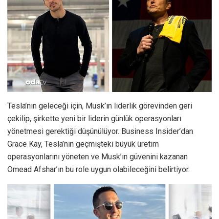
Tesla’nın geleceği için, Musk’ın liderlik görevinden geri
çekilip, şirkette yeni bir liderin günlük operasyonları
yönetmesi gerektiği düşünülüyor. Business Insider’dan
Grace Kay, Tesla’nın geçmişteki büyük üretim
operasyonlarını yöneten ve Musk’ın güvenini kazanan
Omead Afshar’ın bu role uygun olabileceğini belirtiyor.