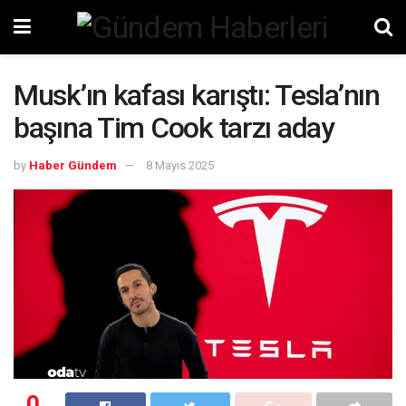
Musk’ın kafası karıştı: Tesla’nın
başına Tim Cook tarzı aday
by
Haber Gündem
8 Mayıs 2025
0