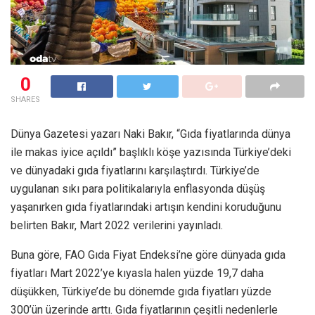
0
SHARES
Dünya Gazetesi yazarı Naki Bakır, “Gıda fiyatlarında dünya
ile makas iyice açıldı” başlıklı köşe yazısında Türkiye’deki
ve dünyadaki gıda fiyatlarını karşılaştırdı. Türkiye’de
uygulanan sıkı para politikalarıyla enflasyonda düşüş
yaşanırken gıda fiyatlarındaki artışın kendini koruduğunu
belirten Bakır, Mart 2022 verilerini yayınladı.
Buna göre, FAO Gıda Fiyat Endeksi’ne göre dünyada gıda
fiyatları Mart 2022’ye kıyasla halen yüzde 19,7 daha
düşükken, Türkiye’de bu dönemde gıda fiyatları yüzde
300’ün üzerinde arttı. Gıda fiyatlarının çeşitli nedenlerle