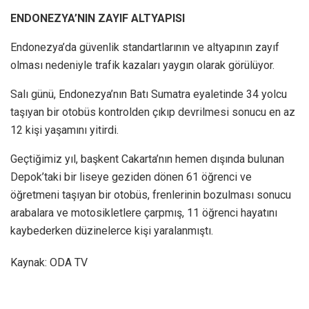
ENDONEZYA’NIN ZAYIF ALTYAPISI
Endonezya’da güvenlik standartlarının ve altyapının zayıf
olması nedeniyle trafik kazaları yaygın olarak görülüyor.
Salı günü, Endonezya’nın Batı Sumatra eyaletinde 34 yolcu
taşıyan bir otobüs kontrolden çıkıp devrilmesi sonucu en az
12 kişi yaşamını yitirdi.
Geçtiğimiz yıl, başkent Cakarta’nın hemen dışında bulunan
Depok’taki bir liseye geziden dönen 61 öğrenci ve
öğretmeni taşıyan bir otobüs, frenlerinin bozulması sonucu
arabalara ve motosikletlere çarpmış, 11 öğrenci hayatını
kaybederken düzinelerce kişi yaralanmıştı.
Kaynak: ODA TV