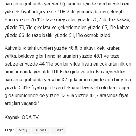
harcama grubunda yer verdiği ürünler içinde son bir yılda en
yüksek fiyat artışı yüzde 108,7 ile yumurtada gerçekleşti.
Bunu yüzde 76,1’le taze meyveler, yüzde 70,7 ile toz kakao,
yüzde 70,5’le çikolata ve şekerlemeler, yüzde 67,1’le kahve,
yüzde 66 ile taze balık, yüzde 51,1’le ekmek izledi.
Kahvaltılık tahıl ürünleri yüzde 48,8, bisküvi, kek, kraker,
yufka, baklava gibi fırıncılık ürünleri yüzde 48,1 ve taze
sebzeler yüzde 44,1’le son bir yılda fiyatı en çok artan ilk on
ürün arasında yer aldı. TÜFE’de gıda ve alkolsüz içecekler
harcama grubunda yer alan 37 gıda ürünü içinde son bir yılda
yüzde 5,4’le fiyatı gerileyen tek ürün tavuk eti olurken, diğer
gıda ürünlerinde de yüzde 13,9’la yüzde 43,7 arasında fiyat
artışları yaşandı”
Kaynak: ODA TV
Tags:
Artış
Dünya
Fiyat