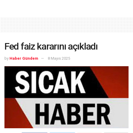
Fed faiz kararını açıkladı
by
Haber Gündem
8 Mayıs 2025