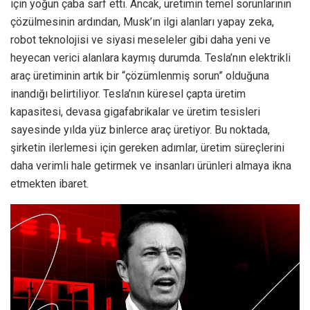
için yoğun çaba sarf etti. Ancak, üretimin temel sorunlarının
çözülmesinin ardından, Musk’ın ilgi alanları yapay zeka,
robot teknolojisi ve siyasi meseleler gibi daha yeni ve
heyecan verici alanlara kaymış durumda. Tesla’nın elektrikli
araç üretiminin artık bir “çözümlenmiş sorun” olduğuna
inandığı belirtiliyor. Tesla’nın küresel çapta üretim
kapasitesi, devasa gigafabrikalar ve üretim tesisleri
sayesinde yılda yüz binlerce araç üretiyor. Bu noktada,
şirketin ilerlemesi için gereken adımlar, üretim süreçlerini
daha verimli hale getirmek ve insanları ürünleri almaya ikna
etmekten ibaret.