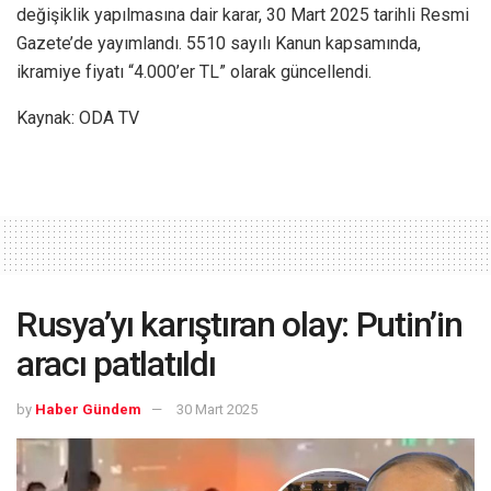
değişiklik yapılmasına dair karar, 30 Mart 2025 tarihli Resmi
Gazete’de yayımlandı. 5510 sayılı Kanun kapsamında,
ikramiye fiyatı “4.000’er TL” olarak güncellendi.
Kaynak: ODA TV
Rusya’yı karıştıran olay: Putin’in
aracı patlatıldı
by
Haber Gündem
30 Mart 2025