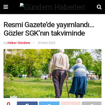
Resmi Gazete’de yayımlandı…
Gözler SGK’nın takviminde
by
Haber Gündem
30 Mart 2025
0