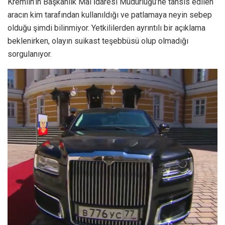
Kremlin’in Başkanlık Mal İdaresi Müdürlüğü’ne tahsis edilen
aracın kim tarafından kullanıldığı ve patlamaya neyin sebep
olduğu şimdi bilinmiyor. Yetkililerden ayrıntılı bir açıklama
beklenirken, olayın suikast teşebbüsü olup olmadığı
sorgulanıyor.