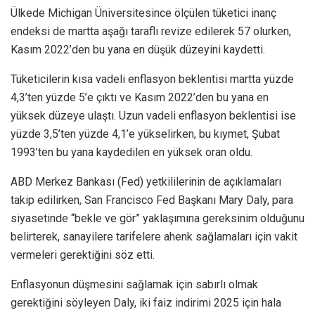
Ülkede Michigan Üniversitesince ölçülen tüketici inanç
endeksi de martta aşağı taraflı revize edilerek 57 olurken,
Kasım 2022’den bu yana en düşük düzeyini kaydetti.
Tüketicilerin kısa vadeli enflasyon beklentisi martta yüzde
4,3’ten yüzde 5’e çıktı ve Kasım 2022’den bu yana en
yüksek düzeye ulaştı. Uzun vadeli enflasyon beklentisi ise
yüzde 3,5’ten yüzde 4,1’e yükselirken, bu kıymet, Şubat
1993’ten bu yana kaydedilen en yüksek oran oldu.
ABD Merkez Bankası (Fed) yetkililerinin de açıklamaları
takip edilirken, San Francisco Fed Başkanı Mary Daly, para
siyasetinde “bekle ve gör” yaklaşımına gereksinim olduğunu
belirterek, sanayilere tarifelere ahenk sağlamaları için vakit
vermeleri gerektiğini söz etti.
Enflasyonun düşmesini sağlamak için sabırlı olmak
gerektiğini söyleyen Daly, iki faiz indirimi 2025 için hala