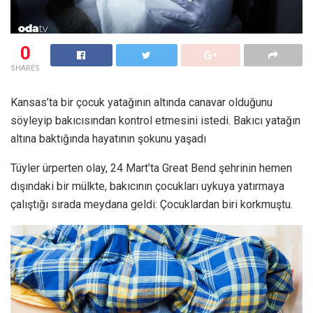
0
SHARES
Kansas’ta bir çocuk yatağının altında canavar olduğunu
söyleyip bakıcısından kontrol etmesini istedi. Bakıcı yatağın
altına baktığında hayatının şokunu yaşadı
Tüyler ürperten olay, 24 Mart’ta Great Bend şehrinin hemen
dışındaki bir mülkte, bakıcının çocukları uykuya yatırmaya
çalıştığı sırada meydana geldi: Çocuklardan biri korkmuştu.