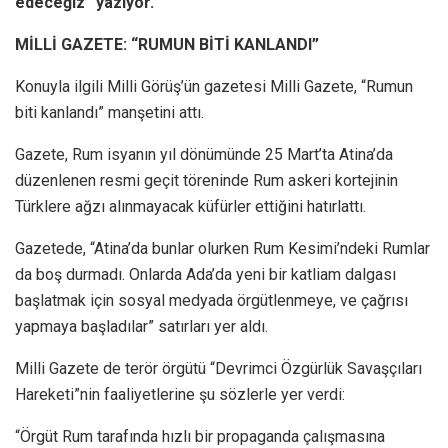
edeceğiz” yazıyor.
MİLLİ GAZETE: “RUMUN BİTİ KANLANDI”
Konuyla ilgili Milli Görüş’ün gazetesi Milli Gazete, “Rumun
biti kanlandı” manşetini attı.
Gazete, Rum isyanın yıl dönümünde 25 Mart’ta Atina’da
düzenlenen resmi geçit töreninde Rum askeri kortejinin
Türklere ağzı alınmayacak küfürler ettiğini hatırlattı.
Gazetede, “Atina’da bunlar olurken Rum Kesimi’ndeki Rumlar
da boş durmadı. Onlarda Ada’da yeni bir katliam dalgası
başlatmak için sosyal medyada örgütlenmeye, ve çağrısı
yapmaya başladılar” satırları yer aldı.
Milli Gazete de terör örgütü “Devrimci Özgürlük Savaşçıları
Hareketi”nin faaliyetlerine şu sözlerle yer verdi:
“Örgüt Rum tarafında hızlı bir propaganda çalışmasına