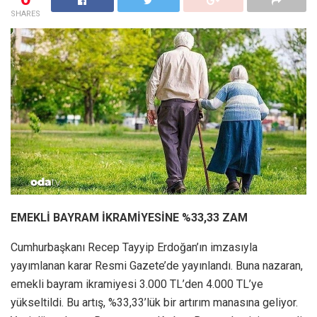
SHARES
EMEKLİ BAYRAM İKRAMİYESİNE %33,33 ZAM
Cumhurbaşkanı Recep Tayyip Erdoğan’ın imzasıyla
yayımlanan karar Resmi Gazete’de yayınlandı. Buna nazaran,
emekli bayram ikramiyesi 3.000 TL’den 4.000 TL’ye
yükseltildi. Bu artış, %33,33’lük bir artırım manasına geliyor.