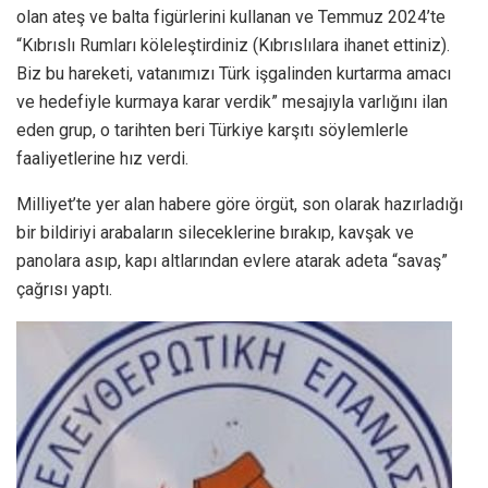
olan ateş ve balta figürlerini kullanan ve Temmuz 2024’te
“Kıbrıslı Rumları köleleştirdiniz (Kıbrıslılara ihanet ettiniz).
Biz bu hareketi, vatanımızı Türk işgalinden kurtarma amacı
ve hedefiyle kurmaya karar verdik” mesajıyla varlığını ilan
eden grup, o tarihten beri Türkiye karşıtı söylemlerle
faaliyetlerine hız verdi.
Milliyet’te yer alan habere göre örgüt, son olarak hazırladığı
bir bildiriyi arabaların sileceklerine bırakıp, kavşak ve
panolara asıp, kapı altlarından evlere atarak adeta “savaş”
çağrısı yaptı.