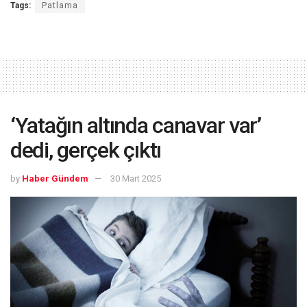
Tags:
Patlama
‘Yatağın altında canavar var’
dedi, gerçek çıktı
by
Haber Gündem
30 Mart 2025