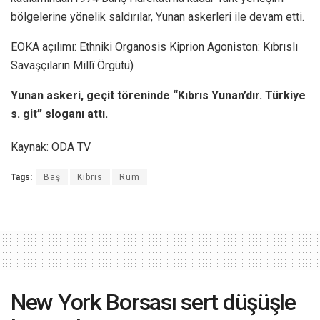
bölgelerine yönelik saldırılar, Yunan askerleri ile devam etti.
EOKA açılımı: Ethniki Organosis Kiprion Agoniston: Kıbrıslı
Savaşçıların Millî Örgütü)
Yunan askeri, geçit töreninde “Kıbrıs Yunan’dır. Türkiye
s. git” sloganı attı.
Kaynak: ODA TV
Tags:
Baş
Kıbrıs
Rum
New York Borsası sert düşüşle