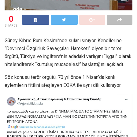
0
SHARES
Güney Kıbrıs Rum Kesimi’nde sular ısınıyor. Kendilerine
“Devrimci Özgürlük Savaşçıları Hareketi” diyen bir terör
örgütü, Türkiye ve İngiltere’nin adadaki varlığını “işgal” olarak
nitelendirerek “kurtuluş mücadelesi” başlattığını açıkladı.
Söz konusu terör örgütü, 70 yıl önce 1 Nisan’da kanlı
eylemlerin fitilini ateşleyen EOKA ile aynı dili kullanıyor.