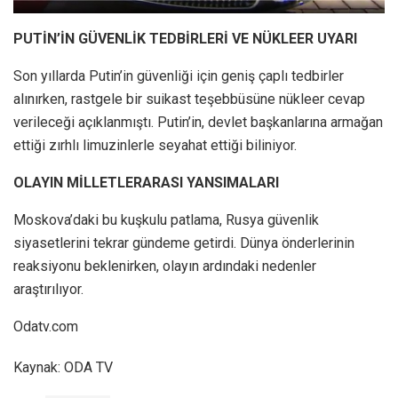
PUTİN’İN GÜVENLİK TEDBİRLERİ VE NÜKLEER UYARI
Son yıllarda Putin’in güvenliği için geniş çaplı tedbirler
alınırken, rastgele bir suikast teşebbüsüne nükleer cevap
verileceği açıklanmıştı. Putin’in, devlet başkanlarına armağan
ettiği zırhlı limuzinlerle seyahat ettiği biliniyor.
OLAYIN MİLLETLERARASI YANSIMALARI
Moskova’daki bu kuşkulu patlama, Rusya güvenlik
siyasetlerini tekrar gündeme getirdi. Dünya önderlerinin
reaksiyonu beklenirken, olayın ardındaki nedenler
araştırılıyor.
Odatv.com
Kaynak: ODA TV