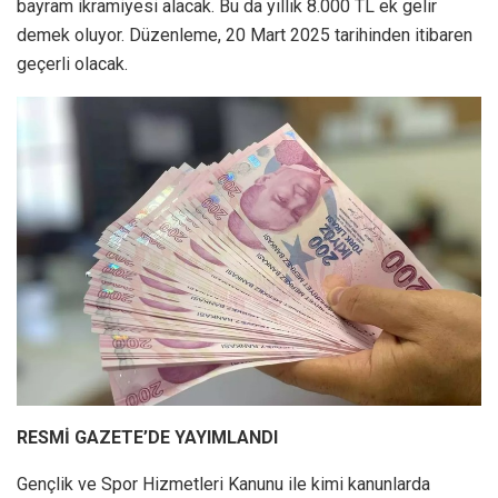
bayram ikramiyesi alacak. Bu da yıllık 8.000 TL ek gelir
demek oluyor. Düzenleme, 20 Mart 2025 tarihinden itibaren
geçerli olacak.
RESMİ GAZETE’DE YAYIMLANDI
Gençlik ve Spor Hizmetleri Kanunu ile kimi kanunlarda