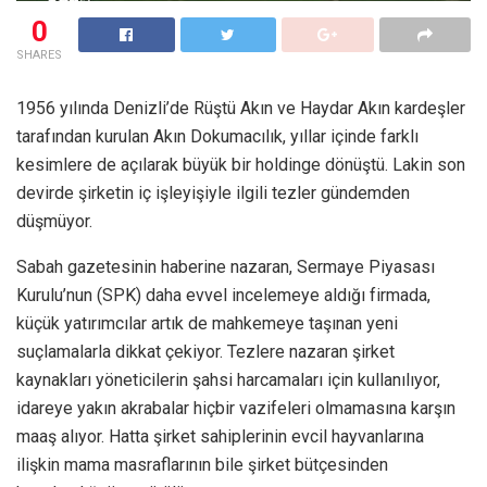
0
SHARES
1956 yılında Denizli’de Rüştü Akın ve Haydar Akın kardeşler
tarafından kurulan Akın Dokumacılık, yıllar içinde farklı
kesimlere de açılarak büyük bir holdinge dönüştü. Lakin son
devirde şirketin iç işleyişiyle ilgili tezler gündemden
düşmüyor.
Sabah gazetesinin haberine nazaran, Sermaye Piyasası
Kurulu’nun (SPK) daha evvel incelemeye aldığı firmada,
küçük yatırımcılar artık de mahkemeye taşınan yeni
suçlamalarla dikkat çekiyor. Tezlere nazaran şirket
kaynakları yöneticilerin şahsi harcamaları için kullanılıyor,
idareye yakın akrabalar hiçbir vazifeleri olmamasına karşın
maaş alıyor. Hatta şirket sahiplerinin evcil hayvanlarına
ilişkin mama masraflarının bile şirket bütçesinden