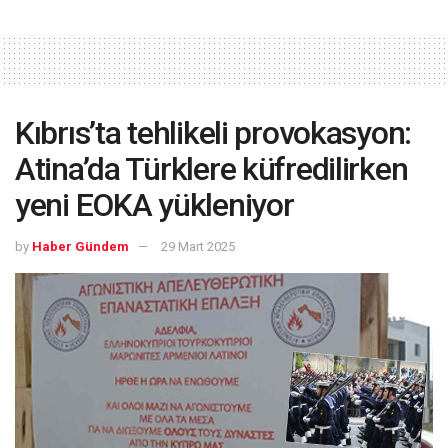
Kıbrıs’ta tehlikeli provokasyon:
Atina’da Türklere küfredilirken
yeni EOKA yükleniyor
by
Haber Gündem
29 Mart 2025