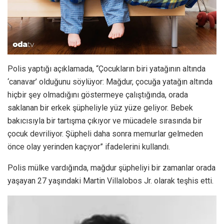
Polis yaptığı açıklamada, “Çocukların biri yatağının altında
‘canavar’ olduğunu söylüyor: Mağdur, çocuğa yatağın altında
hiçbir şey olmadığını göstermeye çalıştığında, orada
saklanan bir erkek şüpheliyle yüz yüze geliyor. Bebek
bakıcısıyla bir tartışma çıkıyor ve mücadele sırasında bir
çocuk devriliyor. Şüpheli daha sonra memurlar gelmeden
önce olay yerinden kaçıyor” ifadelerini kullandı.
Polis mülke vardığında, mağdur şüpheliyi bir zamanlar orada
yaşayan 27 yaşındaki Martin Villalobos Jr. olarak teşhis etti.