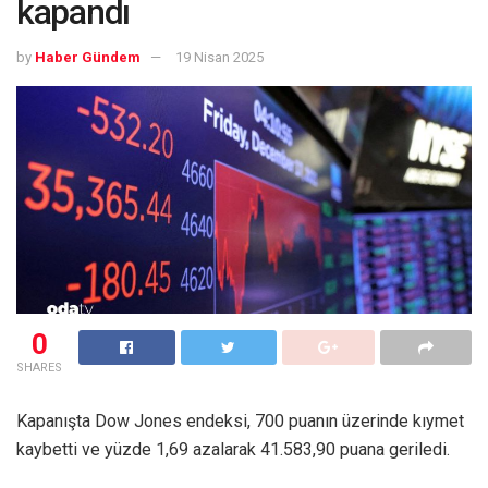
kapandı
by
Haber Gündem
19 Nisan 2025
0
SHARES
Kapanışta Dow Jones endeksi, 700 puanın üzerinde kıymet
kaybetti ve yüzde 1,69 azalarak 41.583,90 puana geriledi.