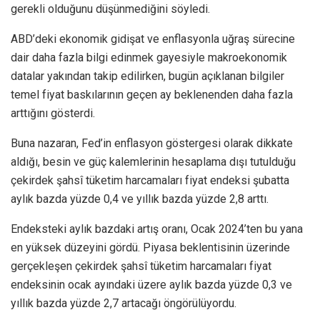
gerekli olduğunu düşünmediğini söyledi.
ABD’deki ekonomik gidişat ve enflasyonla uğraş sürecine
dair daha fazla bilgi edinmek gayesiyle makroekonomik
datalar yakından takip edilirken, bugün açıklanan bilgiler
temel fiyat baskılarının geçen ay beklenenden daha fazla
arttığını gösterdi.
Buna nazaran, Fed’in enflasyon göstergesi olarak dikkate
aldığı, besin ve güç kalemlerinin hesaplama dışı tutulduğu
çekirdek şahsî tüketim harcamaları fiyat endeksi şubatta
aylık bazda yüzde 0,4 ve yıllık bazda yüzde 2,8 arttı.
Endeksteki aylık bazdaki artış oranı, Ocak 2024’ten bu yana
en yüksek düzeyini gördü. Piyasa beklentisinin üzerinde
gerçekleşen çekirdek şahsî tüketim harcamaları fiyat
endeksinin ocak ayındaki üzere aylık bazda yüzde 0,3 ve
yıllık bazda yüzde 2,7 artacağı öngörülüyordu.