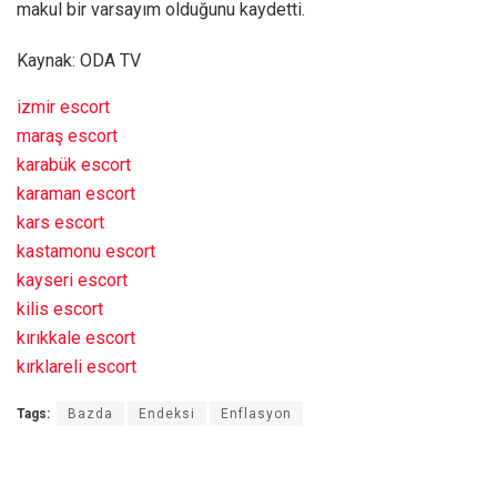
makul bir varsayım olduğunu kaydetti.
Kaynak: ODA TV
izmir escort
maraş escort
karabük escort
karaman escort
kars escort
kastamonu escort
kayseri escort
kilis escort
kırıkkale escort
kırklareli escort
Tags:
Bazda
Endeksi
Enflasyon