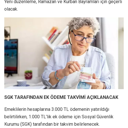
Yeni düzenleme, Ramazan ve Kurban Bayramları için geçerli
olacak.
SGK TARAFINDAN EK ÖDEME TAKVİMİ AÇIKLANACAK
Emeklilerin hesaplarına 3.000 TL ödemenin yatırıldığı
belirtilirken, 1.000 TL’lik ek ödeme için Sosyal Güvenlik
Kurumu (SGK) tarafından bir takvim belirlenecek.