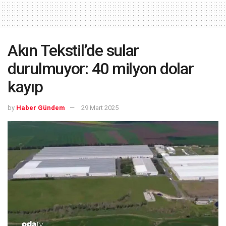
Akın Tekstil’de sular
durulmuyor: 40 milyon dolar
kayıp
by
Haber Gündem
29 Mart 2025