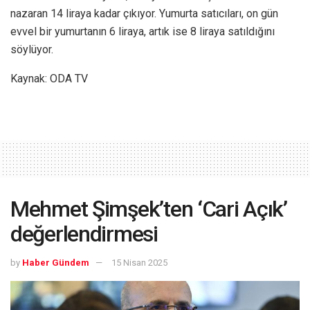
nazaran 14 liraya kadar çıkıyor. Yumurta satıcıları, on gün
evvel bir yumurtanın 6 liraya, artık ise 8 liraya satıldığını
söylüyor.
Kaynak: ODA TV
Mehmet Şimşek’ten ‘Cari Açık’
değerlendirmesi
by
Haber Gündem
15 Nisan 2025