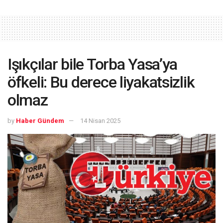
Işıkçılar bile Torba Yasa’ya
öfkeli: Bu derece liyakatsizlik
olmaz
by
Haber Gündem
14 Nisan 2025