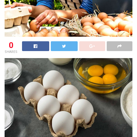
0
SHARES