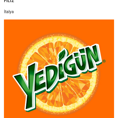
FİLİZ
İtalya