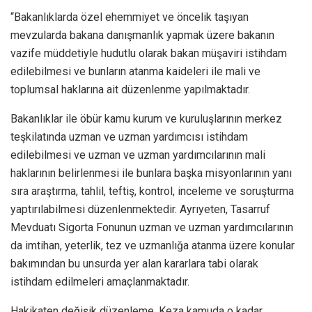
“Bakanlıklarda özel ehemmiyet ve öncelik taşıyan
mevzularda bakana danışmanlık yapmak üzere bakanın
vazife müddetiyle hudutlu olarak bakan müşaviri istihdam
edilebilmesi ve bunların atanma kaideleri ile mali ve
toplumsal haklarına ait düzenlenme yapılmaktadır.
Bakanlıklar ile öbür kamu kurum ve kuruluşlarının merkez
teşkilatında uzman ve uzman yardımcısı istihdam
edilebilmesi ve uzman ve uzman yardımcılarının mali
haklarının belirlenmesi ile bunlara başka misyonlarının yanı
sıra araştırma, tahlil, teftiş, kontrol, inceleme ve soruşturma
yaptırılabilmesi düzenlenmektedir. Ayrıyeten, Tasarruf
Mevduatı Sigorta Fonunun uzman ve uzman yardımcılarının
da imtihan, yeterlik, tez ve uzmanlığa atanma üzere konular
bakımından bu unsurda yer alan kararlara tabi olarak
istihdam edilmeleri amaçlanmaktadır.
Hakikaten değişik düzenleme. Keza kamuda o kadar