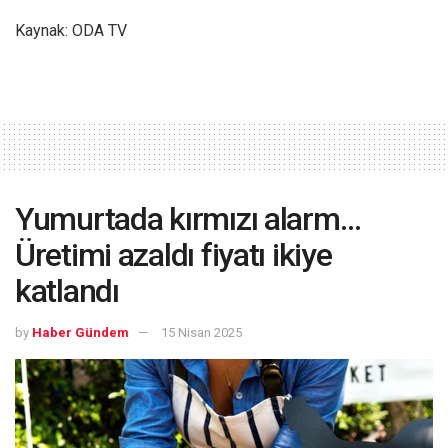
Kaynak: ODA TV
Yumurtada kırmızı alarm…
Üretimi azaldı fiyatı ikiye
katlandı
by
Haber Gündem
15 Nisan 2025