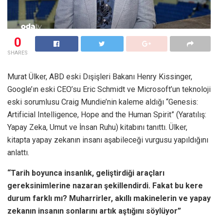
0
SHARES
Murat Ülker, ABD eski Dışişleri Bakanı Henry Kissinger,
Google’ın eski CEO’su Eric Schmidt ve Microsoft’un teknoloji
eski sorumlusu Craig Mundie’nin kaleme aldığı “Genesis:
Artificial Intelligence, Hope and the Human Spirit” (Yaratılış:
Yapay Zeka, Umut ve İnsan Ruhu) kitabını tanıttı. Ülker,
kitapta yapay zekanın insanı aşabileceği vurgusu yapıldığını
anlattı.
“Tarih boyunca insanlık, geliştirdiği araçları
gereksinimlerine nazaran şekillendirdi. Fakat bu kere
durum farklı mı? Muharrirler, akıllı makinelerin ve yapay
zekanın insanın sonlarını artık aştığını söylüyor”