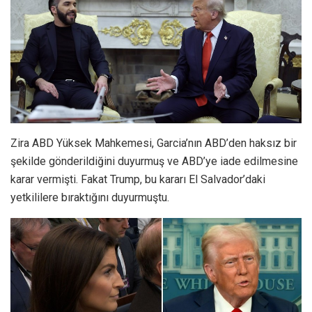
Zira ABD Yüksek Mahkemesi, Garcia’nın ABD’den haksız bir
şekilde gönderildiğini duyurmuş ve ABD’ye iade edilmesine
karar vermişti. Fakat Trump, bu kararı El Salvador’daki
yetkililere bıraktığını duyurmuştu.