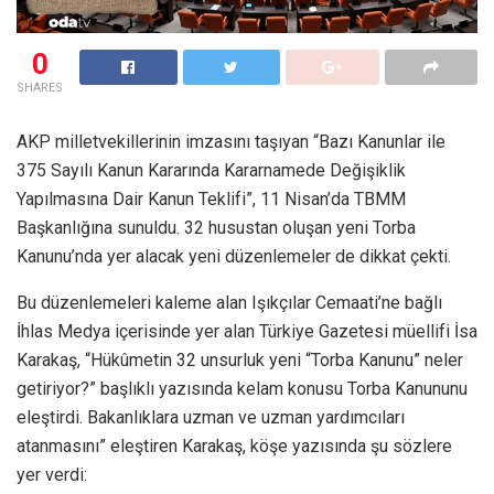
0
SHARES
AKP milletvekillerinin imzasını taşıyan “Bazı Kanunlar ile
375 Sayılı Kanun Kararında Kararnamede Değişiklik
Yapılmasına Dair Kanun Teklifi”, 11 Nisan’da TBMM
Başkanlığına sunuldu. 32 husustan oluşan yeni Torba
Kanunu’nda yer alacak yeni düzenlemeler de dikkat çekti.
Bu düzenlemeleri kaleme alan Işıkçılar Cemaati’ne bağlı
İhlas Medya içerisinde yer alan Türkiye Gazetesi müellifi İsa
Karakaş, “Hükûmetin 32 unsurluk yeni “Torba Kanunu” neler
getiriyor?” başlıklı yazısında kelam konusu Torba Kanununu
eleştirdi. Bakanlıklara uzman ve uzman yardımcıları
atanmasını” eleştiren Karakaş, köşe yazısında şu sözlere
yer verdi: