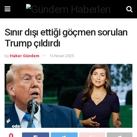
Sınır dışı ettiği göçmen sorulan
Trump çıldırdı
by
Haber Gündem
15 Nisan 2025
0