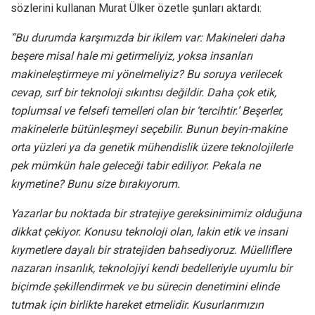
sözlerini kullanan Murat Ülker özetle şunları aktardı:
“Bu durumda karşımızda bir ikilem var: Makineleri daha
beşere misal hale mi getirmeliyiz, yoksa insanları
makineleştirmeye mi yönelmeliyiz? Bu soruya verilecek
cevap, sırf bir teknoloji sıkıntısı değildir. Daha çok etik,
toplumsal ve felsefi temelleri olan bir ‘tercihtir.’ Beşerler,
makinelerle bütünleşmeyi seçebilir. Bunun beyin-makine
orta yüzleri ya da genetik mühendislik üzere teknolojilerle
pek mümkün hale geleceği tabir ediliyor. Pekala ne
kıymetine? Bunu size bırakıyorum.
Yazarlar bu noktada bir stratejiye gereksinimimiz olduğuna
dikkat çekiyor. Konusu teknoloji olan, lakin etik ve insani
kıymetlere dayalı bir stratejiden bahsediyoruz. Müelliflere
nazaran insanlık, teknolojiyi kendi bedelleriyle uyumlu bir
biçimde şekillendirmek ve bu sürecin denetimini elinde
tutmak için birlikte hareket etmelidir. Kusurlarımızın