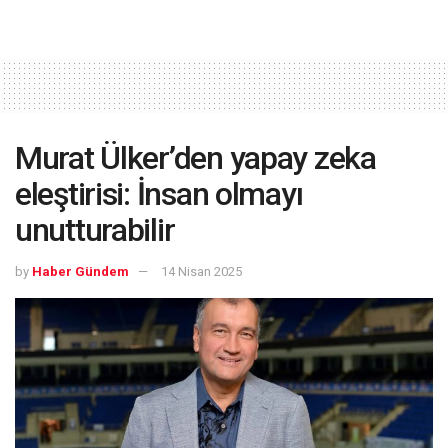
Murat Ülker’den yapay zeka
eleştirisi: İnsan olmayı
unutturabilir
by
Haber Gündem
14 Nisan 2025