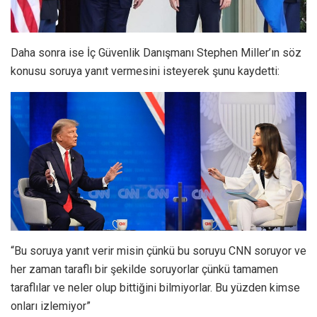
Daha sonra ise İç Güvenlik Danışmanı Stephen Miller’ın söz
konusu soruya yanıt vermesini isteyerek şunu kaydetti:
“Bu soruya yanıt verir misin çünkü bu soruyu CNN soruyor ve
her zaman taraflı bir şekilde soruyorlar çünkü tamamen
taraflılar ve neler olup bittiğini bilmiyorlar. Bu yüzden kimse
onları izlemiyor”