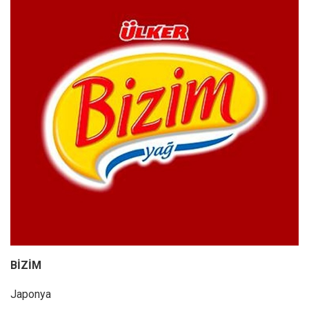
BİZİM
Japonya