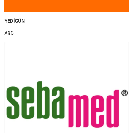
YEDİGÜN
ABD