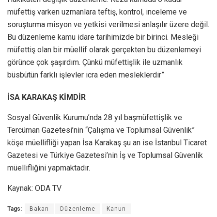
müfettiş varken uzmanlara teftiş, kontrol, inceleme ve
soruşturma misyon ve yetkisi verilmesi anlaşılır üzere değil.
Bu düzenleme kamu idare tarihimizde bir birinci. Mesleği
müfettiş olan bir müellif olarak gerçekten bu düzenlemeyi
görünce çok şaşırdım. Çünkü müfettişlik ile uzmanlık
büsbütün farklı işlevler icra eden mesleklerdir”
İSA KARAKAŞ KİMDİR
Sosyal Güvenlik Kurumu’nda 28 yıl başmüfettişlik ve
Tercüman Gazetesi’nin “Çalışma ve Toplumsal Güvenlik”
köşe müellifliği yapan İsa Karakaş şu an ise İstanbul Ticaret
Gazetesi ve Türkiye Gazetesi’nin İş ve Toplumsal Güvenlik
müellifliğini yapmaktadır.
Kaynak: ODA TV
Tags:
Bakan
Düzenleme
Kanun