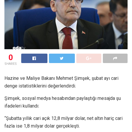
0
SHARES
Hazine ve Maliye Bakanı Mehmet Şimşek, şubat ayı cari
denge istatistiklerini değerlendirdi.
Şimşek, sosyal medya hesabından paylaştığı mesajda şu
ifadeleri kullandı:
“Şubatta yıllık cari açık 12,8 milyar dolar, net altın hariç cari
fazla ise 1,8 milyar dolar gerçekleşti.