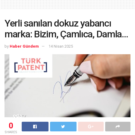
Yerli sanılan dokuz yabancı
marka: Bizim, Çamlıca, Damla…
by
Haber Gündem
14 Nisan 2025
0
SHARES