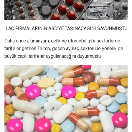
İLAÇ FİRMALARININ ABD’YE TAŞINACAĞINI SAVUNMUŞTU
Daha önce alüminyum, çelik ve otomobil gibi sektörlerde
tarifeler getiren Trump, geçen ay ilaç sektörüne yönelik de
büyük çaplı tarifeler uygulanacağını duyurmuştu.