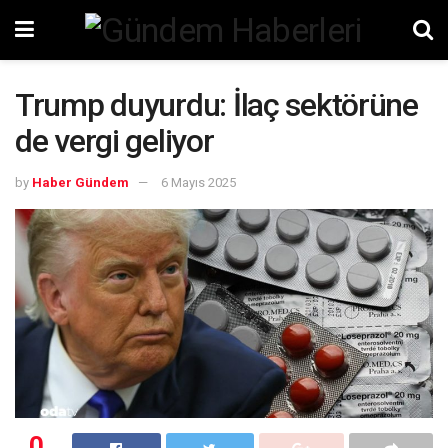
Trump duyurdu: İlaç sektörüne
de vergi geliyor
by
Haber Gündem
6 Mayıs 2025
0