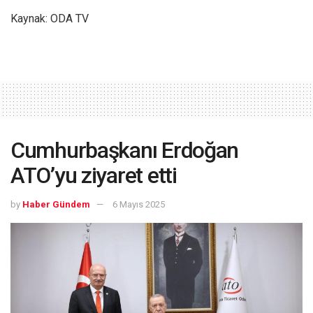
Kaynak: ODA TV
Cumhurbaşkanı Erdoğan
ATO’yu ziyaret etti
by
Haber Gündem
6 Mayıs 2025