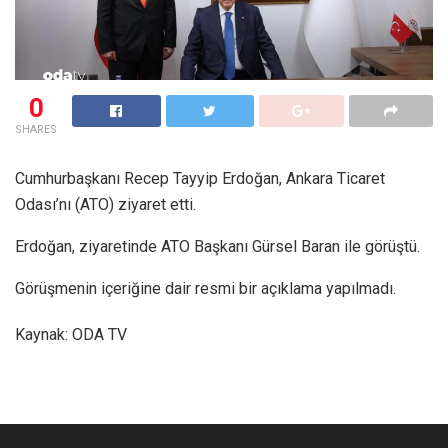
0
SHARES
Cumhurbaşkanı Recep Tayyip Erdoğan, Ankara Ticaret
Odası’nı (ATO) ziyaret etti.
Erdoğan, ziyaretinde ATO Başkanı Gürsel Baran ile görüştü.
Görüşmenin içeriğine dair resmi bir açıklama yapılmadı.
Kaynak: ODA TV