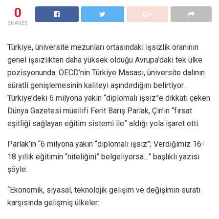
0
SHARES
Türkiye, üniversite mezunları ortasındaki işsizlik oranının
genel işsizlikten daha yüksek olduğu Avrupa’daki tek ülke
pozisyonunda. OECD’nin Türkiye Masası, üniversite dalının
süratli genişlemesinin kaliteyi aşındırdığını belirtiyor.
Türkiye’deki 6 milyona yakın “diplomalı işsiz”e dikkati çeken
Dünya Gazetesi müellifi Ferit Barış Parlak, Çin’in “fırsat
eşitliği sağlayan eğitim sistemi ile” aldığı yola işaret etti.
Parlak’ın “6 milyona yakın “diplomalı işsiz”; Verdiğimiz 16-
18 yıllık eğitimin “niteliğini” belgeliyorsa…” başlıklı yazısı
şöyle:
“Ekonomik, siyasal, teknolojik gelişim ve deği­şimin suratı
karşısında gelişmiş ülkeler: