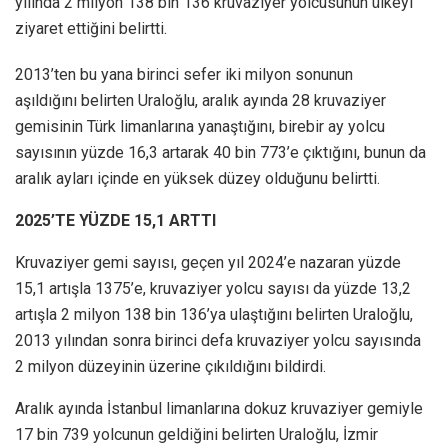
yılında 2 milyon 138 bin 136 kruvaziyer yolcusunun ülkeyi
ziyaret ettiğini belirtti.
2013’ten bu yana birinci sefer iki milyon sonunun
aşıldığını belirten Uraloğlu, aralık ayında 28 kruvaziyer
gemisinin Türk limanlarına yanaştığını, birebir ay yolcu
sayısının yüzde 16,3 artarak 40 bin 773’e çıktığını, bunun da
aralık ayları içinde en yüksek düzey olduğunu belirtti.
2025’TE YÜZDE 15,1 ARTTI
Kruvaziyer gemi sayısı, geçen yıl 2024’e nazaran yüzde
15,1 artışla 1375’e, kruvaziyer yolcu sayısı da yüzde 13,2
artışla 2 milyon 138 bin 136’ya ulaştığını belirten Uraloğlu,
2013 yılından sonra birinci defa kruvaziyer yolcu sayısında
2 milyon düzeyinin üzerine çıkıldığını bildirdi.
Aralık ayında İstanbul limanlarına dokuz kruvaziyer gemiyle
17 bin 739 yolcunun geldiğini belirten Uraloğlu, İzmir