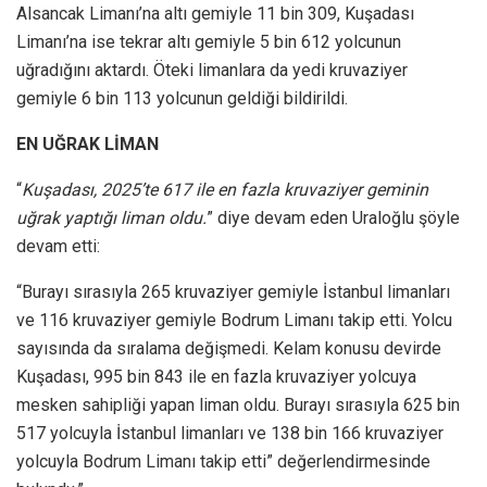
Alsancak Limanı’na altı gemiyle 11 bin 309, Kuşadası
Limanı’na ise tekrar altı gemiyle 5 bin 612 yolcunun
uğradığını aktardı. Öteki limanlara da yedi kruvaziyer
gemiyle 6 bin 113 yolcunun geldiği bildirildi.
EN UĞRAK LİMAN
“
Kuşadası, 2025’te 617 ile en fazla kruvaziyer geminin
uğrak yaptığı liman oldu.
” diye devam eden Uraloğlu şöyle
devam etti:
“Burayı sırasıyla 265 kruvaziyer gemiyle İstanbul limanları
ve 116 kruvaziyer gemiyle Bodrum Limanı takip etti. Yolcu
sayısında da sıralama değişmedi. Kelam konusu devirde
Kuşadası, 995 bin 843 ile en fazla kruvaziyer yolcuya
mesken sahipliği yapan liman oldu. Burayı sırasıyla 625 bin
517 yolcuyla İstanbul limanları ve 138 bin 166 kruvaziyer
yolcuyla Bodrum Limanı takip etti” değerlendirmesinde