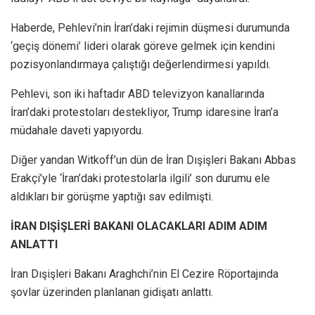
Haberde, Pehlevi’nin İran’daki rejimin düşmesi durumunda
‘geçiş dönemi’ lideri olarak göreve gelmek için kendini
pozisyonlandırmaya çalıştığı değerlendirmesi yapıldı.
Pehlevi, son iki haftadır ABD televizyon kanallarında
İran’daki protestoları destekliyor, Trump idaresine İran’a
müdahale daveti yapıyordu.
Diğer yandan Witkoff’un dün de İran Dışişleri Bakanı Abbas
Erakçi’yle ‘İran’daki protestolarla ilgili’ son durumu ele
aldıkları bir görüşme yaptığı sav edilmişti.
İRAN DIŞİŞLERİ BAKANI OLACAKLARI ADIM ADIM
ANLATTI
İran Dışişleri Bakanı Araghchi’nin El Cezire Röportajında
şovlar üzerinden planlanan gidişatı anlattı.