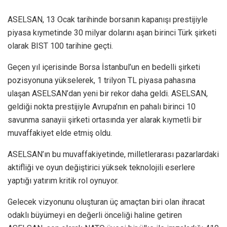
ASELSAN, 13 Ocak tarihinde borsanın kapanışı prestijiyle
piyasa kıymetinde 30 milyar dolarını aşan birinci Türk şirketi
olarak BIST 100 tarihine geçti.
Geçen yıl içerisinde Borsa İstanbul’un en bedelli şirketi
pozisyonuna yükselerek, 1 trilyon TL piyasa pahasına
ulaşan ASELSAN’dan yeni bir rekor daha geldi. ASELSAN,
geldiği nokta prestijiyle Avrupa’nın en pahalı birinci 10
savunma sanayii şirketi ortasında yer alarak kıymetli bir
muvaffakiyet elde etmiş oldu.
ASELSAN’ın bu muvaffakiyetinde, milletlerarası pazarlardaki
aktifliği ve oyun değiştirici yüksek teknolojili eserlere
yaptığı yatırım kritik rol oynuyor.
Gelecek vizyonunu oluşturan üç amaçtan biri olan ihracat
odaklı büyümeyi en değerli önceliği haline getiren