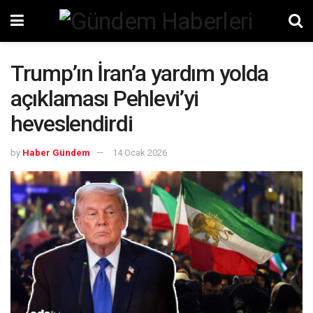
Trump’ın İran’a yardım yolda
açıklaması Pehlevi’yi
heveslendirdi
by
Haber Gündem
14 Ocak 2026