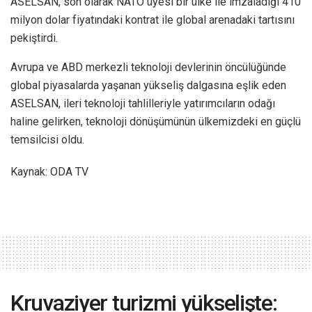
ASELSAN, son olarak NATO üyesi bir ülke ile imzaladığı 410
milyon dolar fiyatındaki kontrat ile global arenadaki tartısını
pekiştirdi.
Avrupa ve ABD merkezli teknoloji devlerinin öncülüğünde
global piyasalarda yaşanan yükseliş dalgasına eşlik eden
ASELSAN, ileri teknoloji tahlilleriyle yatırımcıların odağı
haline gelirken, teknoloji dönüşümünün ülkemizdeki en güçlü
temsilcisi oldu.
Kaynak: ODA TV
Kruvaziyer turizmi yükselişte: