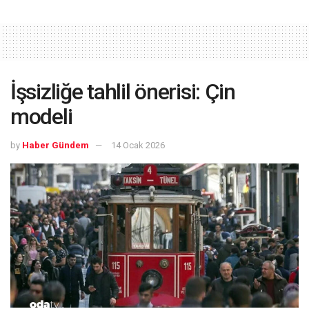
İşsizliğe tahlil önerisi: Çin
modeli
by
Haber Gündem
14 Ocak 2026