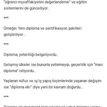
“öğrenci muvaffakiyetini değerlendirme” ve eğitim
sistemlerini de güncelliyor…
***
Örneğin: Yeni diploma ve sertifikasyon şekil­leri
geliştiriliyor…
***
Diploma, yeterliliği belgeliyordu…
Gelişmiş ülkeler ise bununla yetinmeyip, ge­çerlilik için “mavi
diploma” istiyordu…
Yaşlanan nüfus ve iş/iş yapış biçimlerinde ya­şanan değişim
ise “diploma eki” diye yeni bir kavram doğurdu…
***