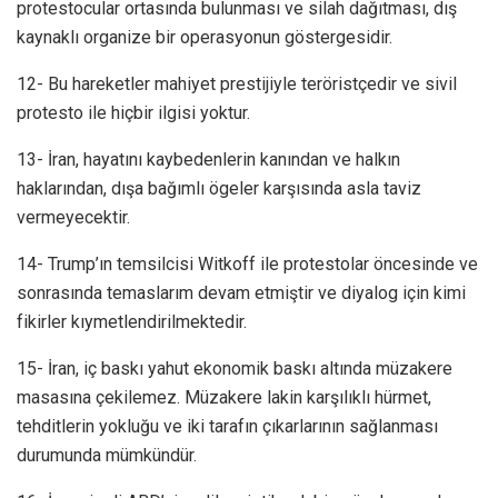
protestocular ortasında bulunması ve silah dağıtması, dış
kaynaklı organize bir operasyonun göstergesidir.
12- Bu hareketler mahiyet prestijiyle teröristçedir ve sivil
protesto ile hiçbir ilgisi yoktur.
13- İran, hayatını kaybedenlerin kanından ve halkın
haklarından, dışa bağımlı ögeler karşısında asla taviz
vermeyecektir.
14- Trump’ın temsilcisi Witkoff ile protestolar öncesinde ve
sonrasında temaslarım devam etmiştir ve diyalog için kimi
fikirler kıymetlendirilmektedir.
15- İran, iç baskı yahut ekonomik baskı altında müzakere
masasına çekilemez. Müzakere lakin karşılıklı hürmet,
tehditlerin yokluğu ve iki tarafın çıkarlarının sağlanması
durumunda mümkündür.