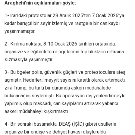
Araghchi’nin açıklamaları şöyle:
1- İran’daki protestolar 28 Aralık 2025’ten 7 Ocak 2026’ya
kadar barışçıl bir seyir izlemiş ve rastgele bir can kaybı
yaşanmamıştır.
2- Kırılma noktası, 8-10 Ocak 2026 tarihleri ortasında,
organize ve eğitimli terör ögelerinin toplulukların ortasına
sızmasıyla yaşanmıştır.
3- Bu ögeler polis, güvenlik güçleri ve protestoculara ateş
açmıştır. Hedefleri, meyyit sayısını kasıtlı olarak artırmaktı;
zira Trump, bu türlü bir durumda askeri müdahalede
bulunacağını söylemişti. Bu operasyon dış yönlendirmeyle
yapılmış olup maksadı, can kayıplarını artırarak yabancı
askeri müdahaleyi kışkırtmaktı.
4- Bir sonraki basamakta, DEAŞ (IŞİD) gibisi usullerle
organize bir endişe ve dehşet havası oluşturuldu: