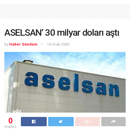
ASELSAN’ 30 milyar doları aştı
by
Haber Gündem
14 Ocak 2026
0
SHARES