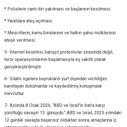
* Polislerin canlı diri yakılması ve başlarının kesilmesi.
* Yaralılara ateş açılması.
* Mescitlerin, kamu binalarının ve halkın şahsi mülklerinin
ateşe verilmesi.
5- İnternet kesintisi, barışçıl protestolar sırasında değil,
terör operasyonlarının başlamasıyla eş vakitli olarak
gerçekleştirilmiştir.
6- Silahlı ögelere buyrukların yurt dışından verildiğini
kanıtlayan dokümanlar ve kaydedilmiş konuşmalar
mevcuttur.
7- Aslında 8 Ocak 2026, “ABD ve İsrail’in İran’a karşı
yürüttüğü savaşın 13. günüydü.” ABD ve İsrail, 2025 yılındaki
12 günlük savaşta başarısız olduktan sonra, amaçlarına iç