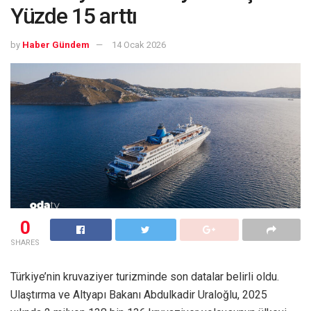
Yüzde 15 arttı
by
Haber Gündem
14 Ocak 2026
0
SHARES
Türkiye’nin kruvaziyer turizminde son datalar belirli oldu.
Ulaştırma ve Altyapı Bakanı Abdulkadir Uraloğlu, 2025