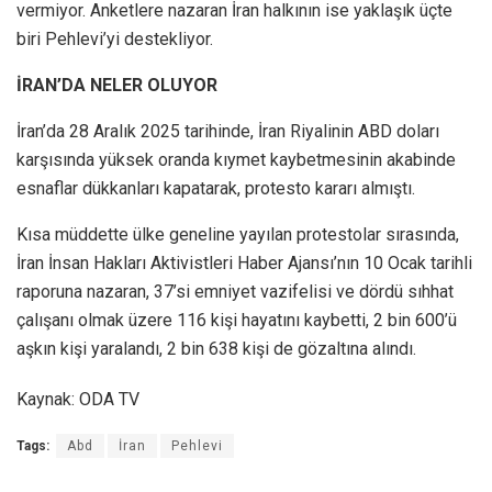
vermiyor. Anketlere nazaran İran halkının ise yaklaşık üçte
biri Pehlevi’yi destekliyor.
İRAN’DA NELER OLUYOR
İran’da 28 Aralık 2025 tarihinde, İran Riyalinin ABD doları
karşısında yüksek oranda kıymet kaybetmesinin akabinde
esnaflar dükkanları kapatarak, protesto kararı almıştı.
Kısa müddette ülke geneline yayılan protestolar sırasında,
İran İnsan Hakları Aktivistleri Haber Ajansı’nın 10 Ocak tarihli
raporuna nazaran, 37’si emniyet vazifelisi ve dördü sıhhat
çalışanı olmak üzere 116 kişi hayatını kaybetti, 2 bin 600’ü
aşkın kişi yaralandı, 2 bin 638 kişi de gözaltına alındı.
Kaynak: ODA TV
Tags:
Abd
İran
Pehlevi