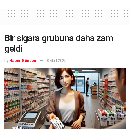
Bir sigara grubuna daha zam
geldi
by
Haber Gündem
8 Mart 2025