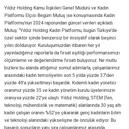
Yıldız Holding Kamu İlişkileri Genel Müdürü ve Kadın
Platformu Elçisi Begüm Mutuş ise konuşmasında Kadın
Platformu’nun 2024 raporundan güncel verileri açıkladı.
Mutuş: “Yıldız Holding Kadın Platformu, bugün Türkiye’de
özel sektör içinde benzersiz bir inisiyatif olarak beşinci
yılını dolduruyor. Kuruluşumuzdan itibaren her yıl
yayınladığımız raporlarla da fırsat eşitliği performansımızı
ölçümleme ve değerlendirme fırsatı buluyoruz. Ne mutlu
bizlere bu alanda attığımız somut adımlarla, çalışanlarımız
arasındaki kadın temsiliyetini son 5 yılda yüzde 37’den
yüzde 49’a yükseltmeyi başardık. Kıdemli kadın yönetici
oranımız yüzde 35 ve kadın yönetim kurulu üyelerimizin
oranıysa yüzde 22’ye ulaştı. Yıldız Holding, STEM (fen,
teknoloji, mühendislik ve matematik) alanlarında 30 yaş altı
kadın çalışan oranını %52’ye çıkararak genç kadınların bilim
ve teknoloji alanındaki yükselişine de öncülük ediyor. Bu
başarılı sonuçların yanı sıra çalışanlarımız arasında