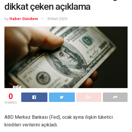
dikkat çeken açıklama
by
Haber Gündem
8 Mart 2025
0
SHARES
ABD Merkez Bankası (Fed), ocak ayına ilişkin tüketici
kredileri verilerini açıkladı.