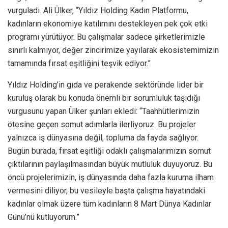
vurguladı. Ali Ülker, “Yıldız Holding Kadın Platformu,
kadınların ekonomiye katılımını destekleyen pek çok etki
programı yürütüyor. Bu çalışmalar sadece şirketlerimizle
sınırlı kalmıyor, değer zincirimize yayılarak ekosistemimizin
tamamında fırsat eşitliğini teşvik ediyor.”
Yıldız Holding’in gıda ve perakende sektöründe lider bir
kuruluş olarak bu konuda önemli bir sorumluluk taşıdığı
vurgusunu yapan Ülker şunları ekledi: “Taahhütlerimizin
ötesine geçen somut adımlarla ilerliyoruz. Bu projeler
yalnızca iş dünyasına değil, topluma da fayda sağlıyor.
Bugün burada, fırsat eşitliği odaklı çalışmalarımızın somut
çıktılarının paylaşılmasından büyük mutluluk duyuyoruz. Bu
öncü projelerimizin, iş dünyasında daha fazla kuruma ilham
vermesini diliyor, bu vesileyle başta çalışma hayatındaki
kadınlar olmak üzere tüm kadınların 8 Mart Dünya Kadınlar
Günü’nü kutluyorum.”