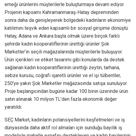
emeği ürünlerini müşterilerle buluşturmaya devam ediyor.
Projenin kapsamı Kahramanmaraş-Hatay depreminden
sonra daha da genişleyerek bölgedeki kadınların ekonomiye
katılımını teşvik eden kapsamlı bir sosyal girişime dönüştü.
Hatay, Adana ve Ankara başta olmak üzere birçok farklı
şehirde kadın kooperatiflerinin ürettiği ürünler Şok
Marketler’in seçili mağazalarında müşterilerle buluşuyor.
Ürün içerikleri ve etiket tasarımı gibi konularda da destek
sağlanan kadın kooperatiflerinin ürettiği zeytin, tarhana,
sebze kurusu, coğrafi işaretli ürünler ve el işi tülbentler,
250’ye yakın Şok Marketler mağazasında satışa sunuluyor.
Proje başlangıcından bugüne kadar 100 binin üzerinde ürün
satın alınarak 10 milyon TL’den fazla ekonomik değer
yaratıldı.
SEÇ Market, kadınların potansiyellerini keşfetmeleri ve iş
dünyasında daha aktif rol almaları için sunduğu bayilik iş
modeliyle mahalle esnafını destekleyen ve kadın bayilerinin