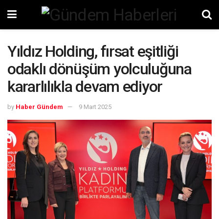
Yıldız Holding, fırsat eşitliği
odaklı dönüşüm yolculuğuna
kararlılıkla devam ediyor
by
Haber Gündem
9 Mart 2025