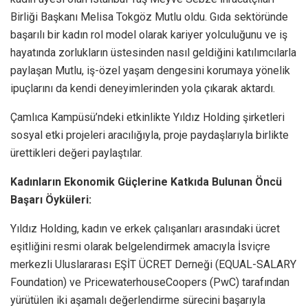
Birliği Başkanı Melisa Tokgöz Mutlu oldu. Gıda sektöründe
başarılı bir kadın rol model olarak kariyer yolculuğunu ve iş
hayatında zorlukların üstesinden nasıl geldiğini katılımcılarla
paylaşan Mutlu, iş-özel yaşam dengesini korumaya yönelik
ipuçlarını da kendi deneyimlerinden yola çıkarak aktardı.
Çamlıca Kampüsü’ndeki etkinlikte Yıldız Holding şirketleri
sosyal etki projeleri aracılığıyla, proje paydaşlarıyla birlikte
ürettikleri değeri paylaştılar.
Kadınların Ekonomik Güçlerine Katkıda Bulunan Öncü
Başarı Öyküleri:
Yıldız Holding, kadın ve erkek çalışanları arasındaki ücret
eşitliğini resmi olarak belgelendirmek amacıyla İsviçre
merkezli Uluslararası EŞİT ÜCRET Derneği (EQUAL-SALARY
Foundation) ve PricewaterhouseCoopers (PwC) tarafından
yürütülen iki aşamalı değerlendirme sürecini başarıyla