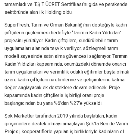
tamamladı ve ‘EŞİT ÜCRET Sertifikası’nı gıda ve perakende
sektöründe alan ilk Holding oldu.
SuperFresh, Tarım ve Orman Bakanlığı’nın desteğiyle kadın
çiftçilerin güçlenmesi hedefiyle ‘Tarımın Kadın Yıldızları’
projesini yürütüyor. Kadın çiftçilere, sürdürülebilir tarım
uygulamaları alanında teşvik veriliyor, sözleşmeli tarım
modeli sayesinde satın alma güvencesi sağlanıyor. Tarımın
Kadın Yıldızları kapsamında, önümüzdeki dönemde onarıcı
tarım uygulamaları ve verimlilik odaklı eğitimler başta olmak
üzere kadın çiftçilerin üretimlerine ve gelişimlerine katma
değer sağlayacak ek desteklere devam edilecek. Proje
kapsamında kadın çiftçilerle iş birliği oranı proje
başlangıcından bu yana %6’dan %27’e yükseldi.
Şok Marketler tarafından 2019 yılında başlatılan, kadın
girişimcilere destek olmayı amaçlayan Şok’ta Ben de Varım
Projesi, kooperatiflerle yapılan iş birlikleriyle kadınların el