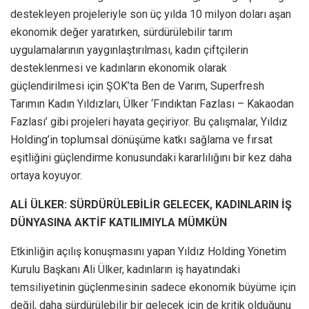
destekleyen projeleriyle son üç yılda 10 milyon doları aşan
ekonomik değer yaratırken, sürdürülebilir tarım
uygulamalarının yaygınlaştırılması, kadın çiftçilerin
desteklenmesi ve kadınların ekonomik olarak
güçlendirilmesi için ŞOK’ta Ben de Varım, Superfresh
Tarımın Kadın Yıldızları, Ülker ‘Fındıktan Fazlası – Kakaodan
Fazlası’ gibi projeleri hayata geçiriyor. Bu çalışmalar, Yıldız
Holding’in toplumsal dönüşüme katkı sağlama ve fırsat
eşitliğini güçlendirme konusundaki kararlılığını bir kez daha
ortaya koyuyor.
ALİ ÜLKER: SÜRDÜRÜLEBİLİR GELECEK, KADINLARIN İŞ
DÜNYASINA AKTİF KATILIMIYLA MÜMKÜN
Etkinliğin açılış konuşmasını yapan Yıldız Holding Yönetim
Kurulu Başkanı Ali Ülker, kadınların iş hayatındaki
temsiliyetinin güçlenmesinin sadece ekonomik büyüme için
değil, daha sürdürülebilir bir gelecek için de kritik olduğunu