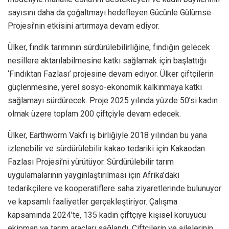
sayısını daha da çoğaltmayı hedefleyen Gücünle Gülümse
Projesi’nin etkisini artırmaya devam ediyor.
Ülker, fındık tarımının sürdürülebilirliğine, fındığın gelecek
nesillere aktarılabilmesine katkı sağlamak için başlattığı
‘Fındıktan Fazlası’ projesine devam ediyor. Ülker çiftçilerin
güçlenmesine, yerel sosyo-ekonomik kalkınmaya katkı
sağlamayı sürdürecek. Proje 2025 yılında yüzde 50’si kadın
olmak üzere toplam 200 çiftçiyle devam edecek.
Ülker, Earthworm Vakfı iş birliğiyle 2018 yılından bu yana
izlenebilir ve sürdürülebilir kakao tedariki için Kakaodan
Fazlası Projesi’ni yürütüyor. Sürdürülebilir tarım
uygulamalarının yaygınlaştırılması için Afrika’daki
tedarikçilere ve kooperatiflere saha ziyaretlerinde bulunuyor
ve kapsamlı faaliyetler gerçekleştiriyor. Çalışma
kapsamında 2024’te, 135 kadın çiftçiye kişisel koruyucu
ekipman ve tarım araçları sağlandı. Çiftçilerin ve ailelerinin