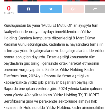
0
SHARES
Kuruluşundan bu yana “Mutlu Et Mutlu Ol” anlayışıyla tüm
faaliyetlerinde sosyal faydayı önceliklendiren Yıldız
Holding, Çamlıca Kampüs’te düzenlediği 8 Mart Dünya
Kadınlar Günü etkinliğinde, kadınların iş hayatındaki temsilini
artırmaya yönelik çalışmalarını ve bu çalışmalarla elde edilen
somut sonuçları duyurdu. Fırsat eşitliği konusunda tüm
paydaşların güç birliği içerisinde ortak hareket etmesinin
önemine vurgu yapılan etkinlikte, Yıldız Holding Kadın
Platformu’nun, 2024 yılı Raporu ile fırsat eşitliği ve
kapsayıcılıkta yıldız gibi parlayan başarıları paylaşıldı.
Raporda öne çıkan verilere göre 2024 yılında kadın çalışan
oranı yüzde 49’a yükselirken, Yıldız Holding ‘EŞİT ÜCRET
Sertifikası’nı gıda ve perakende sektöründe almaya hak
kazanan ilk Holding oldu. Yıldız Holding, kadın girişimciliğini