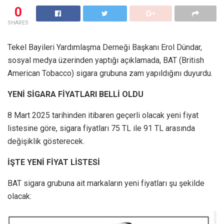
0
SHARES
Tekel Bayileri Yardımlaşma Derneği Başkanı Erol Dündar,
sosyal medya üzerinden yaptığı açıklamada, BAT (British
American Tobacco) sigara grubuna zam yapıldığını duyurdu.
YENİ SİGARA FİYATLARI BELLİ OLDU
8 Mart 2025 tarihinden itibaren geçerli olacak yeni fiyat
listesine göre, sigara fiyatları 75 TL ile 91 TL arasında
değişiklik gösterecek.
İŞTE YENİ FİYAT LİSTESİ
BAT sigara grubuna ait markaların yeni fiyatları şu şekilde
olacak: