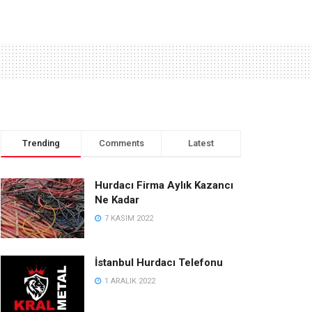
Trending
Comments
Latest
Hurdacı Firma Aylık Kazancı
Ne Kadar
7 KASIM 2022
İstanbul Hurdacı Telefonu
1 ARALIK 2022