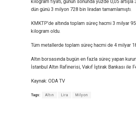
kilogram fiyatı, günün sonunda yüzde 0,05 artışla 3 
dün günü 3 milyon 728 bin liradan tamamlamıştı.
KMKTP’de altında toplam süreç hacmi 3 milyar 959
kilogram oldu.
Tüm metallerde toplam süreç hacmi de 4 milyar 18 
Altın borsasında bugün en fazla süreç yapan kuru
İstanbul Altın Rafinerisi, Vakıf İştirak Bankası ile
Kaynak: ODA TV
Tags:
Altın
Lira
Milyon