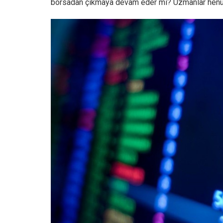
borsadan çıkmaya devam eder mi? Uzmanlar henüz 