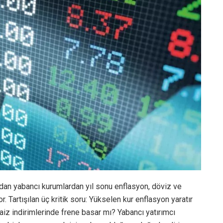
dan yabancı kurumlardan yıl sonu enflasyon, döviz ve
or. Tartışılan üç kritik soru: Yükselen kur enflasyon yaratır
z indirimlerinde frene basar mı? Yabancı yatırımcı