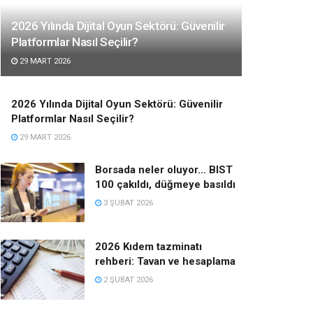
2026 Yılında Dijital Oyun Sektörü: Güvenilir
Platformlar Nasıl Seçilir?
29 MART 2026
2026 Yılında Dijital Oyun Sektörü: Güvenilir
Platformlar Nasıl Seçilir?
29 MART 2026
Borsada neler oluyor… BIST
100 çakıldı, düğmeye basıldı
3 ŞUBAT 2026
2026 Kıdem tazminatı
rehberi: Tavan ve hesaplama
2 ŞUBAT 2026