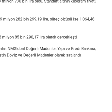
milyon 730 bin lira oldu. Standart altının kilogram fiyatı,
 milyon 282 bin 299,19 lira, süreç ölçüsü ise 1.064,48
milyon 85 bin 290,17 lira olarak gerçekleşti.
mlar, NMGlobal Değerli Madenler, Yapı ve Kredi Bankası,
 Fetih Döviz ve Değerli Madenler olarak sıralandı.