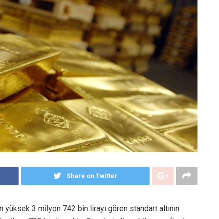
Share on Twitter
n yüksek 3 milyon 742 bin lirayı gören standart altının