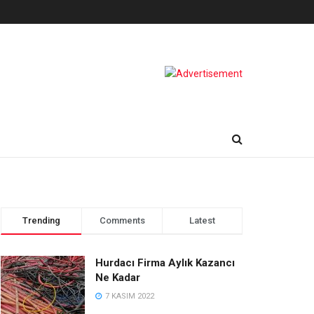
Trending
Comments
Latest
Hurdacı Firma Aylık Kazancı
Ne Kadar
7 KASIM 2022