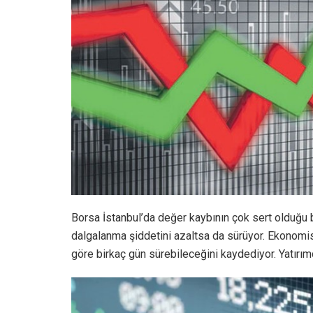
Borsa İstanbul’da değer kaybının çok sert olduğu 
dalgalanma şiddetini azaltsa da sürüyor. Ekonomi
göre birkaç gün sürebileceğini kaydediyor. Yatırımcı