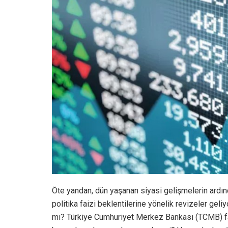
Öte yandan, dün yaşanan siyasi gelişmelerin ardın
politika faizi beklentilerine yönelik revizeler geliy
mı? Türkiye Cumhuriyet Merkez Bankası (TCMB) fai