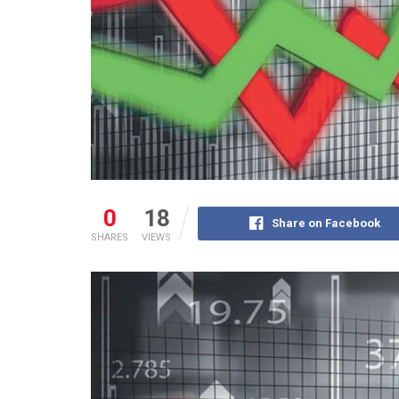
0
18
Share on Facebook
SHARES
VIEWS