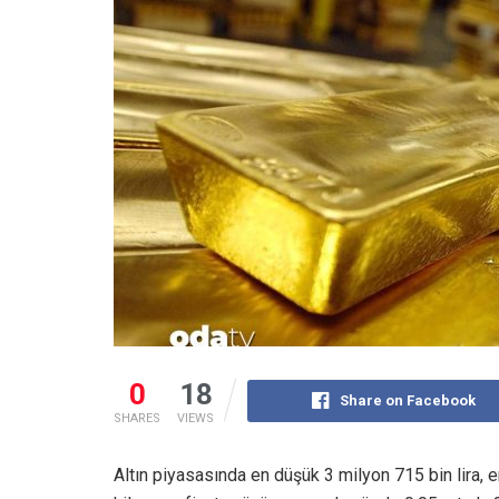
0
18
Share on Facebook
SHARES
VIEWS
Altın piyasasında en düşük 3 milyon 715 bin lira, e