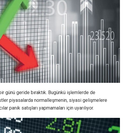
bir günü geride bıraktık. Bugünkü işlemlerde de
stler piyasalarda normalleşmenin, siyasi gelişmelere
lar panik satışları yapmamaları için uyarılıyor.