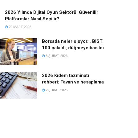
2026 Yılında Dijital Oyun Sektörü: Güvenilir
Platformlar Nasıl Seçilir?
29 MART 2026
Borsada neler oluyor… BIST
100 çakıldı, düğmeye basıldı
3 ŞUBAT 2026
2026 Kıdem tazminatı
rehberi: Tavan ve hesaplama
2 ŞUBAT 2026