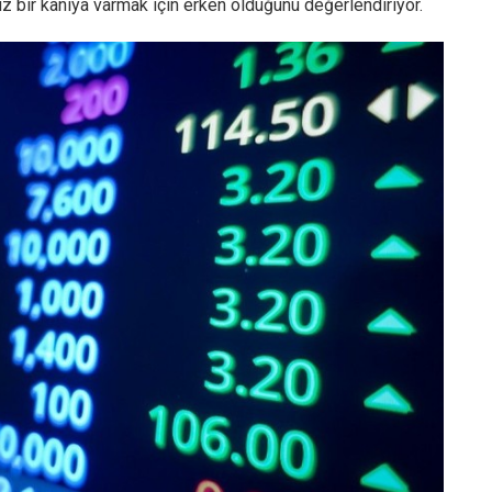
bir kanıya varmak için erken olduğunu değerlendiriyor.