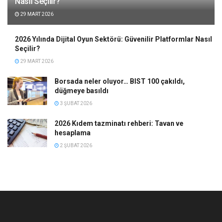
Nasıl Seçilir?
29 MART 2026
2026 Yılında Dijital Oyun Sektörü: Güvenilir Platformlar Nasıl
Seçilir?
29 MART 2026
Borsada neler oluyor… BIST 100 çakıldı,
düğmeye basıldı
3 ŞUBAT 2026
2026 Kıdem tazminatı rehberi: Tavan ve
hesaplama
2 ŞUBAT 2026