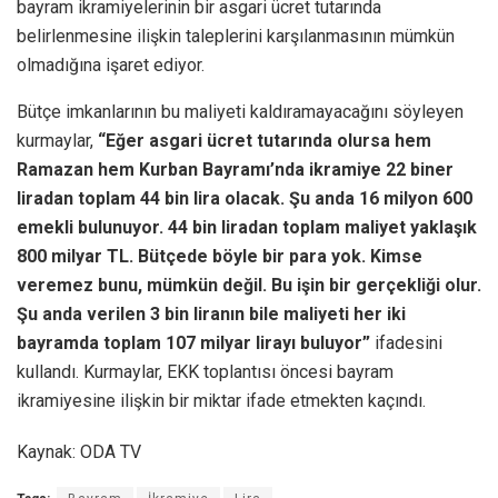
bayram ikramiyelerinin bir asgari ücret tutarında
belirlenmesine ilişkin taleplerini karşılanmasının mümkün
olmadığına işaret ediyor.
Bütçe imkanlarının bu maliyeti kaldıramayacağını söyleyen
kurmaylar,
“Eğer asgari ücret tutarında olursa hem
Ramazan hem Kurban Bayramı’nda ikramiye 22 biner
liradan toplam 44 bin lira olacak. Şu anda 16 milyon 600
emekli bulunuyor. 44 bin liradan toplam maliyet yaklaşık
800 milyar TL. Bütçede böyle bir para yok. Kimse
veremez bunu, mümkün değil. Bu işin bir gerçekliği olur.
Şu anda verilen 3 bin liranın bile maliyeti her iki
bayramda toplam 107 milyar lirayı buluyor”
ifadesini
kullandı. Kurmaylar, EKK toplantısı öncesi bayram
ikramiyesine ilişkin bir miktar ifade etmekten kaçındı.
Kaynak: ODA TV