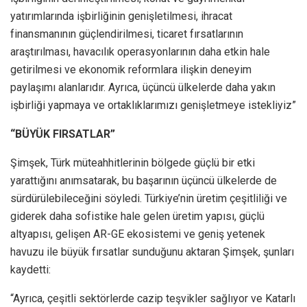
yatırımlarında işbirliğinin genişletilmesi, ihracat
finansmanının güçlendirilmesi, ticaret fırsatlarının
araştırılması, havacılık operasyonlarının daha etkin hale
getirilmesi ve ekonomik reformlara ilişkin deneyim
paylaşımı alanlarıdır. Ayrıca, üçüncü ülkelerde daha yakın
işbirliği yapmaya ve ortaklıklarımızı genişletmeye istekliyiz”
“BÜYÜK FIRSATLAR”
Şimşek, Türk müteahhitlerinin bölgede güçlü bir etki
yarattığını anımsatarak, bu başarının üçüncü ülkelerde de
sürdürülebileceğini söyledi. Türkiye’nin üretim çeşitliliği ve
giderek daha sofistike hale gelen üretim yapısı, güçlü
altyapısı, gelişen AR-GE ekosistemi ve geniş yetenek
havuzu ile büyük fırsatlar sunduğunu aktaran Şimşek, şunları
kaydetti:
“Ayrıca, çeşitli sektörlerde cazip teşvikler sağlıyor ve Katarlı