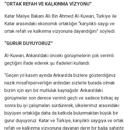
“ORTAK REFAH VE KALKINMA VİZYONU”
Katar Maliye Bakanı Ali Bin Ahmed Al-Kuwari, Türkiye ile
Katar arasındaki ekonomik ortaklığın “karşılıklı saygı ve
ortak refah ve kalkınma vizyonuna dayandığını” söyledi.
“GURUR DUYUYORUZ”
Al-Kuwari, Ankara’daki önceki görüşmelerin çok verimli
geçtiğini ifade ederek şu ifadeleri kullandı:
“Geçen yıl kasım ayında Ankara’da bizlere gösterdiğiniz
nazik misafirperverliğin ardından sizlerle burada olmak
bizim için ayrı bir mutluluk kaynağıdır. Ankara’daki
görüşmeler son derece verimli geçti ve sadece birkaç ay
sonra bu iyi çalışmaları sürdürerek, ülkelerimiz arasındaki
büyüyen ortaklığa daha da katkıda bulunmaktan büyük bir
gurur duyuyoruz. Katar ve Türkiye, karşılıklı saygıya ve ortak
refah ve kalkınma vizyonuna dayanan derin bir bağa sahiptir.