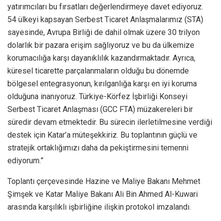
yatırımcıları bu fırsatları değerlendirmeye davet ediyoruz.
54 ülkeyi kapsayan Serbest Ticaret Anlaşmalarımız (STA)
sayesinde, Avrupa Birliği de dahil olmak üzere 30 trilyon
dolarlık bir pazara erişim sağlıyoruz ve bu da ülkemize
korumacılığa karşı dayanıklılık kazandırmaktadır. Ayrıca,
küresel ticarette parçalanmaların olduğu bu dönemde
bölgesel entegrasyonun, kırılganlığa karşı en iyi koruma
olduğuna inanıyoruz. Türkiye-Körfez İşbirliği Konseyi
Serbest Ticaret Anlaşması (GCC FTA) müzakereleri bir
süredir devam etmektedir. Bu sürecin ilerletilmesine verdiği
destek için Katar’a müteşekkiriz. Bu toplantının güçlü ve
stratejik ortaklığımızı daha da pekiştirmesini temenni
ediyorum.”
Toplantı çerçevesinde Hazine ve Maliye Bakanı Mehmet
Şimşek ve Katar Maliye Bakanı Ali Bin Ahmed Al-Kuwari
arasında karşılıklı işbirliğine ilişkin protokol imzalandı.