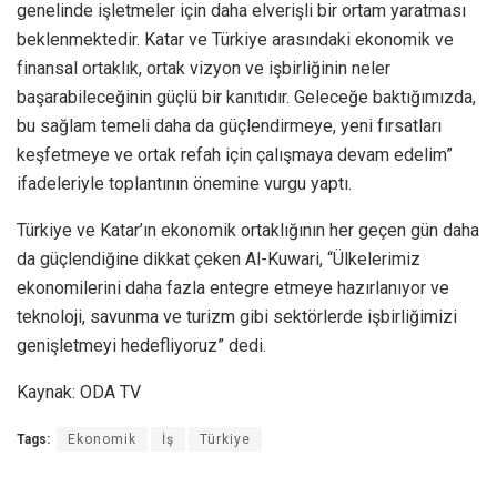
genelinde işletmeler için daha elverişli bir ortam yaratması
beklenmektedir. Katar ve Türkiye arasındaki ekonomik ve
finansal ortaklık, ortak vizyon ve işbirliğinin neler
başarabileceğinin güçlü bir kanıtıdır. Geleceğe baktığımızda,
bu sağlam temeli daha da güçlendirmeye, yeni fırsatları
keşfetmeye ve ortak refah için çalışmaya devam edelim”
ifadeleriyle toplantının önemine vurgu yaptı.
Türkiye ve Katar’ın ekonomik ortaklığının her geçen gün daha
da güçlendiğine dikkat çeken Al-Kuwari, “Ülkelerimiz
ekonomilerini daha fazla entegre etmeye hazırlanıyor ve
teknoloji, savunma ve turizm gibi sektörlerde işbirliğimizi
genişletmeyi hedefliyoruz” dedi.
Kaynak: ODA TV
Tags:
Ekonomik
İş
Türkiye