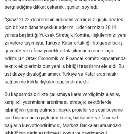
sergilediğine dikkat çekerek , şunları söyledi:
“Şubat 2023 depreminin ardından verdiğiniz güçlü destek
için bir kez daha teşekkür ederim. Liderlerimizin 2014
yılında başlattığı Yüksek Stratejik Komite, ilişkilerimizi yeni
zirvelere taşımıştır. Türkiye-Katar ortaklığı, bölgesel barış,
güvenlik ve refaha yönelik ortak çıkarlar üzerine inşa
edilmiştir. Ortak Ekonomik ve Finansal Komite kapsamında
teknik ekiplerimiz dün yeni iş birliği fırsatlarını ele aldı. Bu
üst düzey diyaloğun amacı, Türkiye ve Katar arasındaki
sağlam ve köklü ilişkileri güçlendirmektir.
Bu kapsamda birlikte çalışmaya karar verdiğimiz alanlar,
karşılıklı yatırımların artırılması, stratejik sektörlerde
işbirliğinin genişletilmesi, büyük projeler ve yeşil büyüme
için finansmanın güçlendirilmesi, bankacılık ve finansal
bağların kuvvetlendirilmesi, Merkez Bankaları arasındaki
işbirliğinin derinleştirilmesi, konut ve gayrimenkul