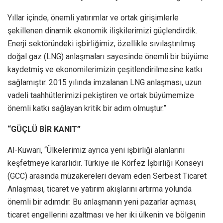
Yıllar içinde, önemli yatırımlar ve ortak girişimlerle
şekillenen dinamik ekonomik ilişkilerimizi güçlendirdik.
Enerji sektöründeki işbirliğimiz, özellikle sıvılaştırılmış
doğal gaz (LNG) anlaşmaları sayesinde önemli bir büyüme
kaydetmiş ve ekonomilerimizin çeşitlendirilmesine katkı
sağlamıştır. 2015 yılında imzalanan LNG anlaşması, uzun
vadeli taahhütlerimizi pekiştiren ve ortak büyümemize
önemli katkı sağlayan kritik bir adım olmuştur.”
“GÜÇLÜ BİR KANIT”
Al-Kuwari, “Ülkelerimiz ayrıca yeni işbirliği alanlarını
keşfetmeye kararlıdır. Türkiye ile Körfez İşbirliği Konseyi
(GCC) arasında müzakereleri devam eden Serbest Ticaret
Anlaşması, ticaret ve yatırım akışlarını artırma yolunda
önemli bir adımdır. Bu anlaşmanın yeni pazarlar açması,
ticaret engellerini azaltması ve her iki ülkenin ve bölgenin