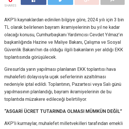
SHARES
AKP’li kaynaklardan edinilen bilgiye göre, 2024 yılı için 3 bin
TL olarak belirlenen bayram ikramiyelerinin bu yıl ne kadar
olacağı konusu, Cumhurbaşkanı Yardımcısı Cevdet Yılmaz’ın
başkanlığında Hazine ve Maliye Bakanı, Çalışma ve Sosyal
Güvenlik Bakanı’nın da olduğu ilgili bakanların yer aldığı EKK
toplantısında görüşülecek.
Giresun’da yarın yapılması planlanan EKK toplantısı hava
muhalefeti dolayısıyla uçak seferlerinin azaltılması
nedeniyle iptal edildi. Toplantının, Pazartesi veya Salı günü
yapılmasının planlandığı, bayram ikramiyelerinin de bu
toplantıda müzakere edileceği belirtiliyor.
“ASGARİ ÜCRET TUTARINDA OLMASI MÜMKÜN DEĞİL”
AKP’li kurmaylar, muhalefet milletvekilleri tarafından emekli