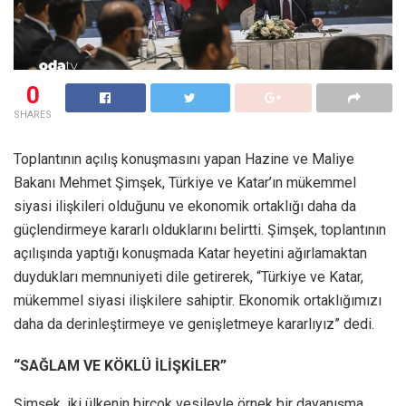
0
SHARES
Toplantının açılış konuşmasını yapan Hazine ve Maliye
Bakanı Mehmet Şimşek, Türkiye ve Katar’ın mükemmel
siyasi ilişkileri olduğunu ve ekonomik ortaklığı daha da
güçlendirmeye kararlı olduklarını belirtti. Şimşek, toplantının
açılışında yaptığı konuşmada Katar heyetini ağırlamaktan
duydukları memnuniyeti dile getirerek, “Türkiye ve Katar,
mükemmel siyasi ilişkilere sahiptir. Ekonomik ortaklığımızı
daha da derinleştirmeye ve genişletmeye kararlıyız” dedi.
“SAĞLAM VE KÖKLÜ İLİŞKİLER”
Şimşek, iki ülkenin birçok vesileyle örnek bir dayanışma